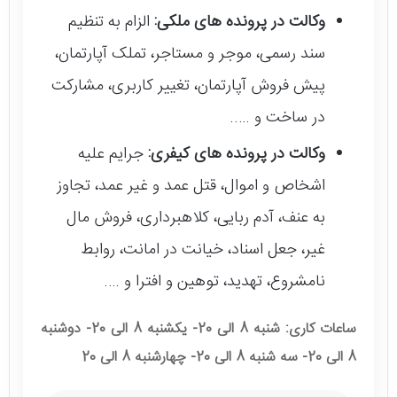
وکالت در پرونده های ملکی:
الزام به تنظیم
سند رسمی، موجر و مستاجر، تملک آپارتمان،
پیش فروش آپارتمان، تغییر کاربری، مشارکت
در ساخت و …..
وکالت در پرونده های کیفری:
جرایم علیه
اشخاص و اموال، قتل عمد و غیر عمد، تجاوز
به عنف، آدم ربایی، کلاهبرداری، فروش مال
غیر، جعل اسناد، خیانت در امانت، روابط
نامشروع، تهدید، توهین و افترا و ….
ساعات کاری: شنبه 8 الی 20- یکشنبه 8 الی 20- دوشنبه
8 الی 20- سه شنبه 8 الی 20- چهارشنبه 8 الی 20