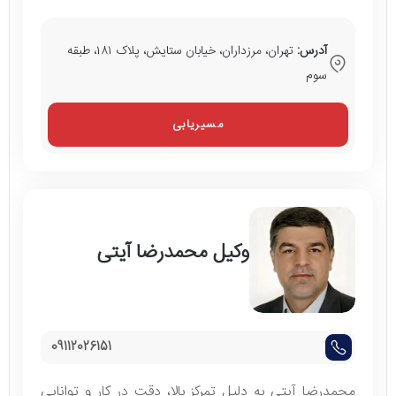
آدرس:
تهران، مرزداران، خیابان ستایش، پلاک ۱۸۱، طبقه
سوم
مسیریابی
وکیل محمدرضا آیتی
09112026151
محمدرضا آیتی به دلیل تمرکز بالا، دقت در کار و توانایی