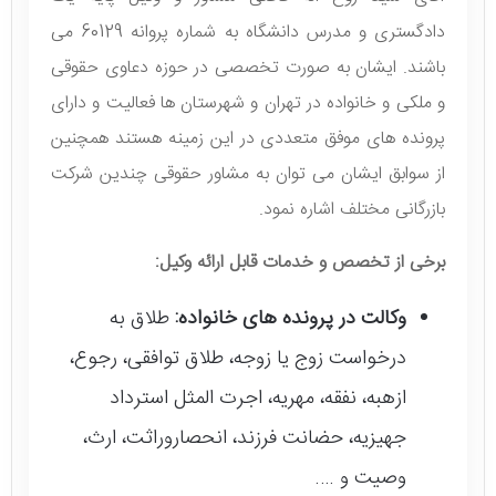
دادگستری و مدرس دانشگاه به شماره پروانه 60129 می
باشند. ایشان به صورت تخصصی در حوزه دعاوی حقوقی
و ملکی و خانواده در تهران و شهرستان ها فعالیت و دارای
پرونده های موفق متعددی در این زمینه هستند همچنین
از سوابق ایشان می توان به مشاور حقوقی چندین شرکت
بازرگانی مختلف اشاره نمود.
برخی از تخصص و خدمات قابل ارائه وکیل:
وکالت در پرونده های خانواده:
طلاق به
درخواست زوج یا زوجه، طلاق توافقی، رجوع،
ازهبه، نفقه، مهریه، اجرت المثل استرداد
جهیزیه، حضانت فرزند، انحصاروراثت، ارث،
وصیت و ….