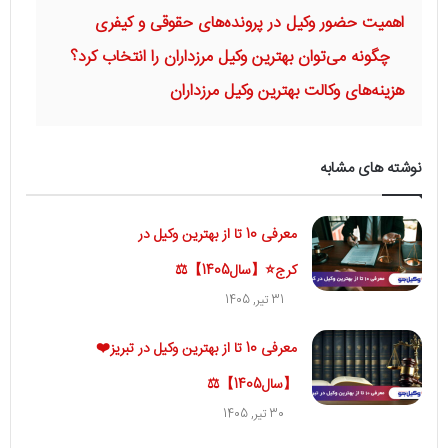
اهمیت حضور وکیل در پرونده‌های حقوقی و کیفری
چگونه می‌توان بهترین وکیل مرزداران را انتخاب کرد؟
هزینه‌های وکالت بهترین وکیل مرزداران
نوشته های مشابه
معرفی 10 تا از بهترین وکیل در
کرج⭐【سال1405】⚖️
31 تیر, 1405
معرفی 10 تا از بهترین وکیل در تبریز❤️
【سال1405】⚖️
30 تیر, 1405