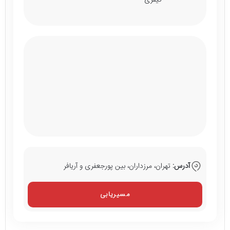
کیفری
آدرس:
تهران، مرزداران، بین پورجعفری و آریافر
مسیریابی