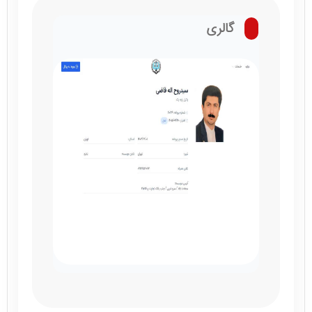
گالری