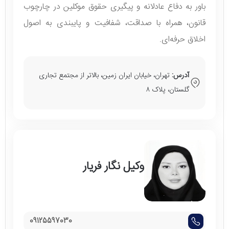
باور به دفاع عادلانه و پیگیری حقوق موکلین در چارچوب
قانون، همراه با صداقت، شفافیت و پایبندی به اصول
اخلاق حرفه‌ای.
آدرس:
تهران، خیابان ایران زمین، بالاتر از مجتمع تجاری
گلستان، پلاک ۸
وکیل نگار فریار
09125597030