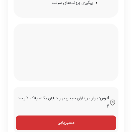
پیگیری پرونده‌های سرقت
آدرس:
بلوار مرزداران خیابان بهار خیابان یگانه پلاک 2 واحد
2
مسیریابی