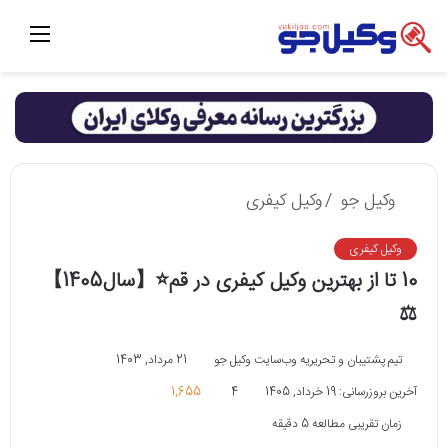
منو
وکیل جو
/
وکیل کیفری
وکیل کیفری
10 تا از بهترین وکیل کیفری در قم⭐【سال1405】
⚖️
تیم پشتیبان و تحریریه وب‌سایت وکیل جو
21 مرداد, 1403
آخرین بروزرسانی: 19 خرداد, 1405
4
1,655
زمان تقریبی مطالعه 5 دقیقه