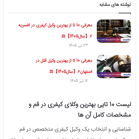
نوشته های مشابه
معرفی 10 تا از بهترین وکیل کیفری در افسریه
⚡【سال1405】⚖
23 تیر, 1405
معرفی 10 تا از بهترین وکیل قتل در
اصفهان⚡【سال1405】⚖️
17 تیر, 1405
لیست 10 تایی بهترین وکلای کیفری در قم و
مشخصات کامل آن ها
شناسایی و انتخاب یک وکیل کیفری متخصص در قم