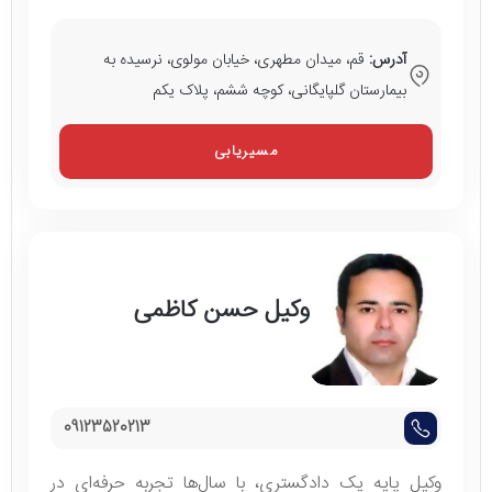
آدرس:
قم، میدان مطهری، خیابان مولوی، نرسیده به
بیمارستان گلپایگانی، کوچه ششم، پلاک یکم
مسیریابی
وکیل حسن کاظمی
09123520213
وکیل پایه یک دادگستری، با سال‌ها تجربه حرفه‌ای در