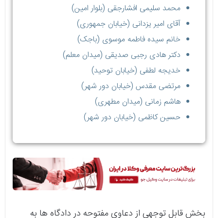
محمد سلیمی افشارجقی (بلوار امین)
آقای امیر یزدانی (خیابان جمهوری)
خانم سيده فاطمه موسوی (باجک)
دکتر هادی رجبی صدیقی (میدان معلم)
خدیجه لطفی (خیابان توحید)
مرتضی مقدس (خیابان دور شهر)
هاشم زمانی (میدان مطهری)
حسین کاظمی (خیابان دور شهر)
بخش قابل توجهی از دعاوی مفتوحه در دادگاه ها به