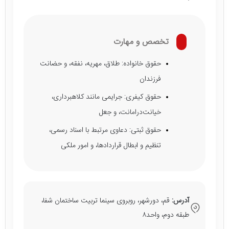
تخصص و مهارت
حقوق خانواده: طلاق، مهریه، نفقه، و حضانت
فرزندان
حقوق کیفری: جرایمی مانند کلاهبرداری،
خیانت‌درامانت، و جعل
حقوق ثبتی: دعاوی مرتبط با اسناد رسمی،
تنظیم و ابطال قراردادها، و امور ملکی
آدرس:
قم، دورشهر، روبروی سینما تربیت ساختمان شفا،
طبقه دوم، واحد۸