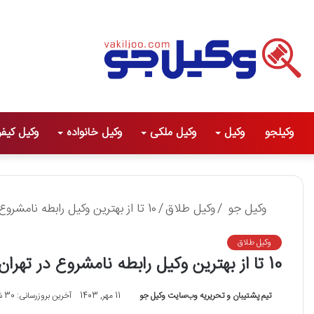
وکیلجو
وکیل
وکیل ملکی
وکیل خانواده
وکیل کیف
وکیل جو
/
وکیل طلاق
/
10 تا از بهترین وکیل رابطه نامشروع در تهران❤️【سال1405】⚖️
وکیل طلاق
10 تا از بهترین وکیل رابطه نامشروع در تهران❤️【سال1405】⚖️
تیم پشتیبان و تحریریه وب‌سایت وکیل جو
11 مهر, 1403
آخرین بروزرسانی: 30 شهریور, 1404