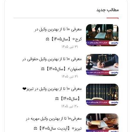
مطالب جدید
معرفی 10 تا از بهترین وکیل در
کرج⭐【سال1405】⚖️
31 تیر, 1405
معرفی 10 تا از بهترین وکیل حقوقی در
اصفهان⚡【سال1405】⚖️
31 تیر, 1405
معرفی 10 تا از بهترین وکیل در تبریز❤️
【سال1405】⚖️
30 تیر, 1405
معرفی10 تا از بهترین وکیل مهریه در
تبریز⭐【آپدیت سال1405】⚖️