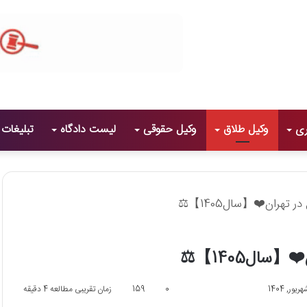
ری
وکیل طلاق
وکیل حقوقی
لیست دادگاه
تبلیغات
0
159
زمان تقریبی مطالعه 4 دقیقه