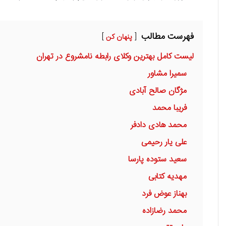
فهرست مطالب
پنهان کن
لیست کامل بهترین وکلای رابطه نامشروع در تهران
سمیرا مشاور
مژگان صالح آبادی
فریبا محمد
محمد هادی دادفر
علی یار رحیمی
سعید ستوده پارسا
مهدیه کتابی
بهناز عوض فرد
محمد رضازاده