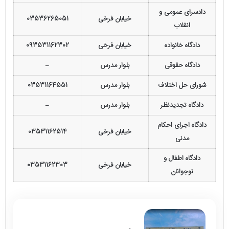
دادسرای عمومی و
خیابان فرخی
03536265051
انقلاب
دادگاه خانواده
خیابان فرخی
093531162302
دادگاه حقوقی
بلوار مدرس
–
شورای حل اختلاف
بلوار مدرس
03531164551
دادگاه تجدیدنظر
بلوار مدرس
–
دادگاه اجرای احکام
خیابان فرخی
03531162514
مدنی
دادگاه اطفال و
خیابان فرخی
03531162303
نوجوانان