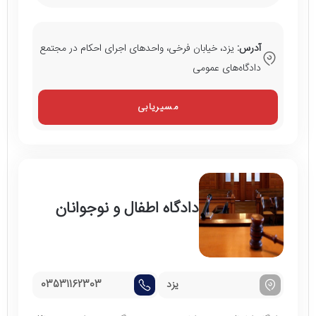
آدرس:
یزد، خیابان فرخی، واحدهای اجرای احکام در مجتمع
دادگاه‌های عمومی
مسیریابی
دادگاه اطفال و نوجوانان
یزد
03531162303