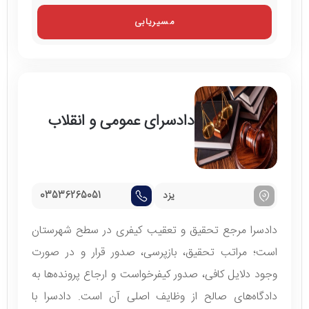
مسیریابی
دادسرای عمومی و انقلاب
یزد
03536265051
دادسرا مرجع تحقیق و تعقیب کیفری در سطح شهرستان
است؛ مراتب تحقیق، بازپرسی، صدور قرار و در صورت
وجود دلایل کافی، صدور کیفرخواست و ارجاع پرونده‌ها به
دادگاه‌های صالح از وظایف اصلی آن است. دادسرا با