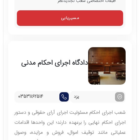
طبقات اختصاصی شعب تجدیدنظر
مسیریابی
دادگاه اجرای احکام مدنی
یزد
03531162514
شعب اجرای احکام مسئولیت اجرای آرای حقوقی و دستور
اجرای احکام نهایی را برعهده دارند؛ این واحدها اقدامات
عملیاتی مانند توقیف اموال، فروش و مزایده، وصول