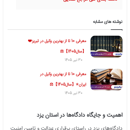
نوشته های مشابه
معرفی 10 تا از بهترین وکیل در تبریز❤️
【سال1405】⚖️
30 تیر, 1405
معرفی 10 تا از بهترین وکیل در
ایران⭐【سال1405】⚖️
30 تیر, 1405
اهمیت و جایگاه دادگاه‌ها در استان یزد
دادگاه‌های یزد در راستای برقراری عدالت و تامین امنیت