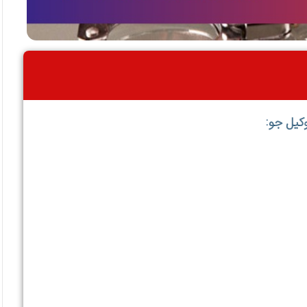
کیل جو: