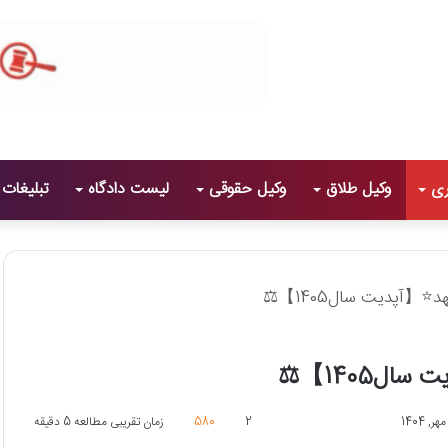
ری
وکیل طلاق
وکیل حقوقی
لیست دادگاه
تبلیغات
2
580
زمان تقریبی مطالعه 5 دقیقه