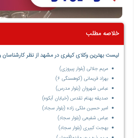
خلاصه مطلب
لیست بهترین وکلای کیفری در مشهد از نظر کارشناسان و
مریم جلالی (بلوار پیروزی)
بهزاد فریمانی (کوهسنگی ۶)
عباس شهروان (بلوار مدرس)
صدیقه بهنام تقدس (خیابان آبکوه)
امیر حسین ملکی زاده (بلوار سجاد)
عباس شفیعی (بلوار سجاد)
بهجت کبیری (بلوار سجاد)
مریم ذره پرور مقدم(قوچان)