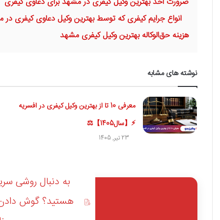
ضرورت اخذ بهترین وکیل کیفری در مشهد برای دعاوی کیفری
انواع جرایم کیفری که توسط بهترین وکیل دعاوی کیفری در 
هزینه حق‌الوکاله بهترین وکیل کیفری مشهد
نوشته های مشابه
معرفی 10 تا از بهترین وکیل کیفری در افسریه
⚡【سال1405】⚖
23 تیر, 1405
به دنبال روشی سریع
هستید؟ گوش دادن ب