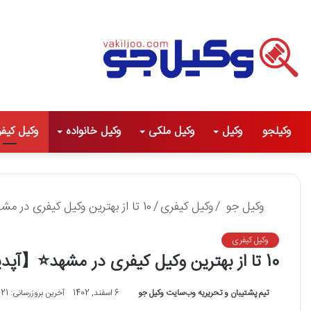
وکیلجو
وکیل
وکیل ملکی
وکیل خانواده
وکیل کیف
وکیل جو
/
وکیل کیفری
/
10 تا از بهترین وکیل کیفری در مشهد⭐【آپدیت سال1405】⚖️
وکیل کیفری
10 تا از بهترین وکیل کیفری در مشهد⭐【آپدیت سال1405】⚖️
تیم پشتیبان و تحریریه وب‌سایت وکیل جو
6 اسفند, 1402
آخرین بروزرسانی: 21 مهر, 1404