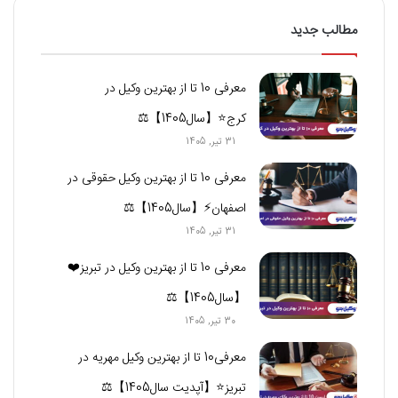
مطالب جدید
معرفی 10 تا از بهترین وکیل در
کرج⭐【سال1405】⚖️
31 تیر, 1405
معرفی 10 تا از بهترین وکیل حقوقی در
اصفهان⚡【سال1405】⚖️
31 تیر, 1405
معرفی 10 تا از بهترین وکیل در تبریز❤️
【سال1405】⚖️
30 تیر, 1405
معرفی10 تا از بهترین وکیل مهریه در
تبریز⭐【آپدیت سال1405】⚖️