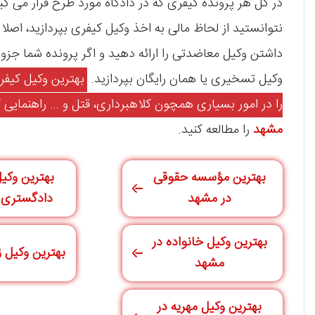
در کل هر پرونده‌ کیفری که در دادگاه مورد طرح قرار می‌ گ
نتوانستید از لحاظ مالی به اخذ وکیل کیفری بپردازید، اصلا 
داشتن وکیل معاضدتی را ارائه دهید و اگر پرونده‌ شما جز
وکیل تسخیری یا همان رایگان بپردازید.
بهترین وکیل کیفر
را در امور بسیاری همچون کلاهبرداری، قتل و … راهنمایی ک
مشهد
را مطالعه کنید.
بهترین مؤسسه حقوقی
بهترین وکیل
در مشهد
دادگستری 
بهترین وکیل خانواده در
بهترین وکیل 
مشهد
بهترین وکیل مهریه در