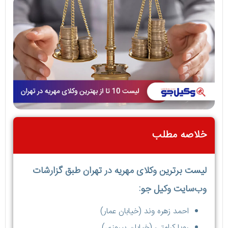
خلاصه مطلب
لیست برترین وکلای مهریه در تهران طبق گزارشات
وب‌سایت وکیل جو:
احمد زهره وند (خیابان عمار)
رویا کرامتی (خیابان پیروزی)