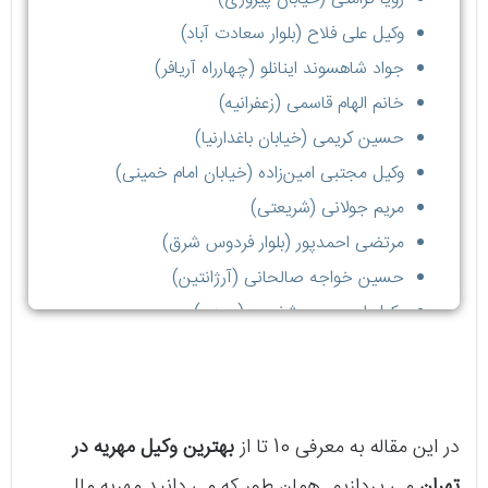
وکیل علی فلاح (بلوار سعادت آباد)
جواد شاهسوند اینانلو (چهارراه آریافر)
خانم الهام قاسمی (زعفرانیه)
حسین کریمی (خیابان باغدارنیا)
وکیل مجتبی امین‌زاده (خیابان امام خمینی)
مریم جولانی (شریعتی)
مرتضی احمدپور (بلوار فردوس شرق)
حسین خواجه صالحانی (آرژانتین)
وکیل امیرحسن شفیعی (جردن)
در این مقاله به معرفی 10 تا از
بهترین وکیل مهریه در