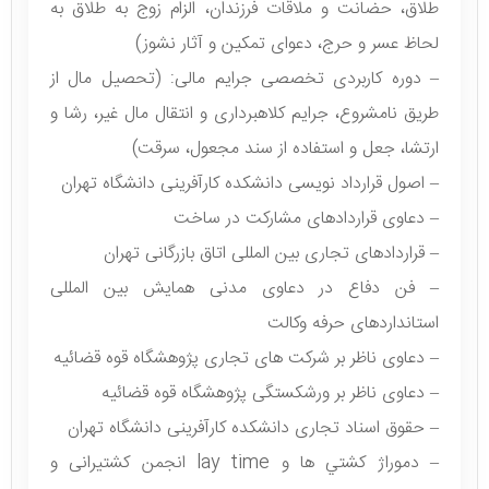
طلاق، حضانت و ملاقات فرزندان، الزام زوج به طلاق به
لحاظ عسر و حرج، دعوای تمکین و آثار نشوز)
– دوره کاربردی تخصصی جرایم مالی: (تحصیل مال از
طریق نامشروع، جرایم کلاهبرداری و انتقال مال غیر، رشا و
ارتشا، جعل و استفاده از سند مجعول، سرقت)
– اصول قرارداد نویسی دانشکده کارآفرینی دانشگاه تهران
– دعاوی قراردادهای مشارکت در ساخت
– قراردادهای تجاری بین المللی اتاق بازرگانی تهران
– فن دفاع در دعاوی مدنی همایش بین المللی
استانداردهای حرفه وکالت
– دعاوی ناظر بر شرکت های تجاری پژوهشگاه قوه قضائیه
– دعاوی ناظر بر ورشکستگی پژوهشگاه قوه قضائیه
– حقوق اسناد تجاری دانشکده کارآفرینی دانشگاه تهران
– دموراژ كشتي ها و lay time انجمن کشتیرانی و