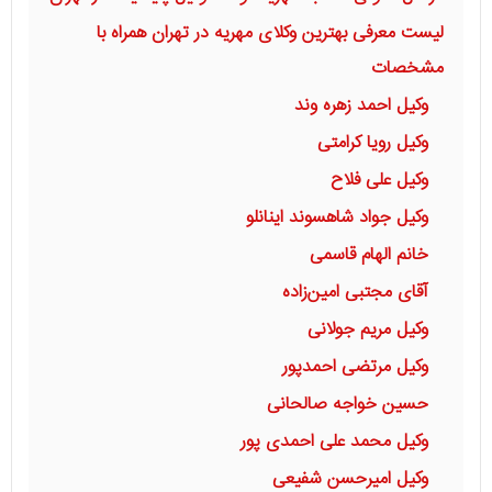
مراحل قانونی مطالبه مهریه توسط وکیل پایه یک در تهران
لیست معرفی بهترین وکلای مهریه در تهران همراه با
مشخصات
وکیل احمد زهره وند
وکیل رویا کرامتی
وکیل علی فلاح
وکیل جواد شاهسوند اینانلو
خانم الهام قاسمی
آقای مجتبی امین‌زاده
وکیل مریم جولانی
وکیل مرتضی احمدپور
حسین خواجه صالحانی
وکیل محمد علی احمدی پور