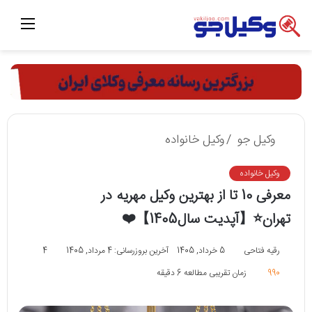
منو
وکیل جو
/
وکیل خانواده
وکیل خانواده
معرفی 10 تا از بهترین وکیل مهریه در
تهران⭐【آپدیت سال1405】❤️
رقیه فتاحی
5 خرداد, 1405
آخرین بروزرسانی: 4 مرداد, 1405
4
990
زمان تقریبی مطالعه 6 دقیقه