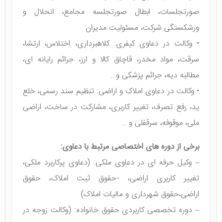
• وکالت در دعاوی و امور شرکت ها: ثبت شرکت، ثبت
صورتجلسات، ابطال صورتجلسه مجامع، انحلال و
ورشکستگی شرکت، مسئولیت مدیران
• وکالت در دعاوی کیفری: کلاهبرداری، اختلاس، ارتشا،
سرقت، مواد مخدر، قاچاق کالا و ارز، جرائم رایانه ای،
مطالبه دیه، جرائم پزشکی و…
• وکالت در دعاوی املاک و اراضی: تنظیم سند رسمی، خلع
ید، رفع تصرف، تغییر کاربری، مشارکت در ساخت، اراضی
ملی، موقوفه، سرقفلی و …
برخی از دوره های اختصاصی مرتبط با دعاوی:
– وکیل حرفه ای در دعاوی ملکی: (دعاوی پرکاربرد ملکی،
تغییر کاربری اراضی، -حقوق ثبت املاک، حقوق
اراضی،حقوق شهرداری و مالیات املاک)
– دوره تخصصی کاربردی حقوق خانواده: (وکالت زوجه در