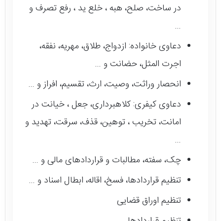
در ساخت، صلح، هبه ، خلع ید ، رفع تصرف و
…
دعاوی خانواده: ازدواج، طلاق، مهریه، نفقه،
اجرت المثل، حضانت و …
انحصار وراثت، وصیت، ارث، تقسیم، افراز و …
دعاوی کیفری: کلاهبرداری، جعل ، خیانت در
امانت، تخریب ، توهین، قذف، سرقت، تهدید و
…
چک، سفته، مطالبات و قراردادهای مالی و …
تنظیم قراردادها، فسخ، اقاله، ابطال اسناد و …
تنظیم اوراق قضایی