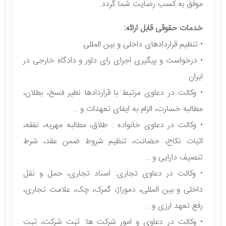
موفق به کسب رضایت شما گردد.
خدمات حقوقی قابل ارائه:
• تنظیم قراردادهای داخلی و بین المللی
• درخواست و پیگیری اجرای رای داور و دادگاه خارجی در
ایران
• وکالت در دعاوی مرتبط با قراردادها نظیر فسخ، بطلان،
مطالبه خسارت، الزام به ایفای تعهدات و …
• وکالت در دعاوی خانواده : طلاق، مطالبه مهریه، نفقه،
اثبات نکاح، حضانت، تنظیم شروط ضمن عقد، شرط
تنصیف دارایی و …
• وکالت در دعاوی تجاری: اسناد تجاری، حمل و نقل
داخلی و بین المللی، دموراژ، گمرک، چک، علامت تجاری،
رفع تعهد ارزی و …