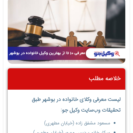
خلاصه مطلب
لیست معرفی وکلای خانواده در بوشهر طبق
تحقیقات وب‌سایت وکیل جو:
مسعود مشفق زاده (خیابان مطهری)
سرکار خانم پردیس مهرور (خیابان مطهری)