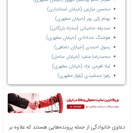
محسن مزارعی (خیابان استانداری)
بهنام زکی پور (خیابان مطهری)
صدیقه حاجیانی (سه‌راه بازرگانی)
هوشنگ خدادادی (خیابان مطهری)
رسول احمدی (خیابان داماهی)
محمدرضا منفرد (خیابان ساحل)
لیلا اهرمی نژاد (خیابان مطهری)
زهرا جمشیدی (بلوار مطهری)
دعاوی خانوادگی از جمله پرونده‌هایی هستند که علاوه بر