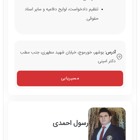
تنظیم دادخواست، لوایح دفاعیه و سایر اسناد
حقوقی.
آدرس:
بوشهر، خورموج، خیابان شهید مطهری، جنب مطب
دکتر امینی
مسیریابی
رسول احمدی