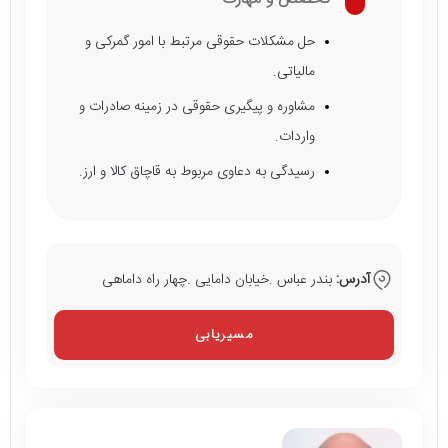
حل مشکلات حقوقی مرتبط با امور گمرکی و
مالیاتی.
مشاوره و پیگیری حقوقی در زمینه صادرات و
واردات.
رسیدگی به دعاوی مربوط به قاچاق کالا و ارز.
آدرس:
بندر عباس .خیابان دامایی .چهار راه داماهی
مسیریابی