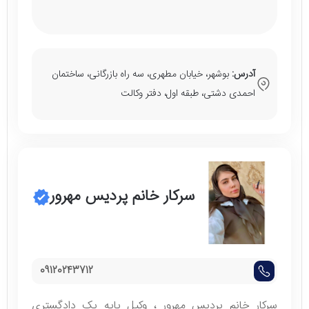
آدرس:
بوشهر، خیابان مطهری، سه راه بازرگانی، ساختمان
احمدی دشتی، طبقه اول، دفتر وکالت
سرکار خانم پردیس مهرور
09120243712
سرکار خانم پردیس مهرور ، وکیل پایه یک دادگستری