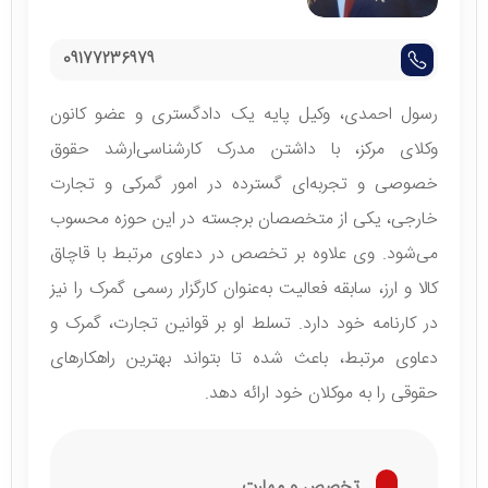
09177236979
رسول احمدی، وکیل پایه یک دادگستری و عضو کانون
وکلای مرکز، با داشتن مدرک کارشناسی‌ارشد حقوق
خصوصی و تجربه‌ای گسترده در امور گمرکی و تجارت
خارجی، یکی از متخصصان برجسته در این حوزه محسوب
می‌شود. وی علاوه بر تخصص در دعاوی مرتبط با قاچاق
کالا و ارز، سابقه فعالیت به‌عنوان کارگزار رسمی گمرک را نیز
در کارنامه خود دارد. تسلط او بر قوانین تجارت، گمرک و
دعاوی مرتبط، باعث شده تا بتواند بهترین راهکارهای
حقوقی را به موکلان خود ارائه دهد.
تخصص و مهارت