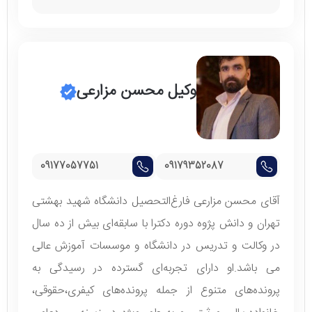
وکیل محسن مزارعی
09177057751
09179352087
آقای محسن مزارعی فارغ‌التحصیل دانشگاه شهید بهشتی
تهران و دانش پژوه دوره دکترا با سابقه‌ای بیش از ده سال
در وکالت و تدریس در دانشگاه و موسسات آموزش عالی
می باشد.او دارای تجربه‌ای گسترده در رسیدگی به
پرونده‌های متنوع از جمله پرونده‌های کیفری،حقوقی،