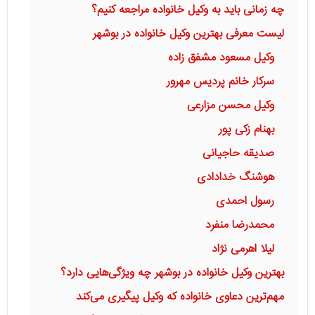
چه زمانی باید به وکیل خانواده مراجعه کنیم؟
لیست معرفی بهترین وکیل خانواده در بوشهر
وکیل مسعود مشفق زاده
سرکار خانم پردیس مهرور
وکیل محسن مزارعی
بهنام زکی پور
صدیقه حاجیانی
هوشنگ خدادادی
رسول احمدی
محمدرضا منفرد
لیلا اهرمی نژاد
بهترین وکیل خانواده در بوشهر چه ویژگی‌هایی دارد؟
مهم‌ترین دعاوی خانواده که وکیل پیگیری می‌کند