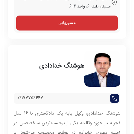
مسیله، طبقه 6، واحد 604
مسیریابی
هوشنگ خدادادی
09177759447
هوشنگ خدادادی، وکیل پایه یک دادگستری با 16 سال
تجربه در حوزه وکالت، یکی از برجسته‌ترین متخصصان در
زمینه دعاوی خانواده در بوشهر محسوب می‌شود. با