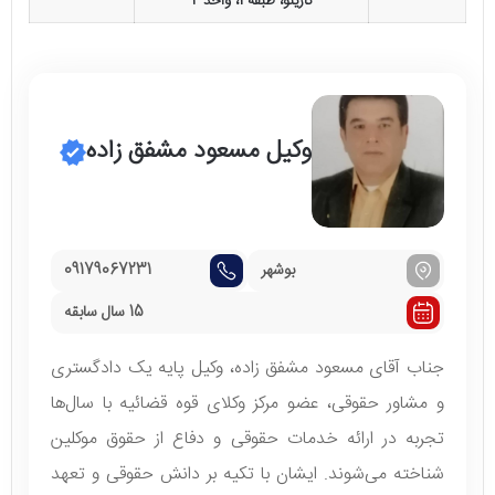
کارینو، طبقه 1، واحد 2
وکیل مسعود مشفق زاده
بوشهر
09179067231
15 سال سابقه
جناب آقای مسعود مشفق زاده، وکیل پایه یک دادگستری
و مشاور حقوقی، عضو مرکز وکلای قوه قضائیه با سال‌ها
تجربه در ارائه خدمات حقوقی و دفاع از حقوق موکلین
شناخته می‌شوند. ایشان با تکیه بر دانش حقوقی و تعهد