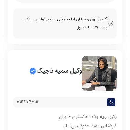
آدرس:
تهران، خیابان امام خمینی، مابین نواب و رودکی،
پلاک ۴۳۱، طبقه اول
وکیل سمیه تاجیک
09122776951
وکیل پایه یک دادگستری -تهران
کارشناس ارشد حقوق بین‌الملل