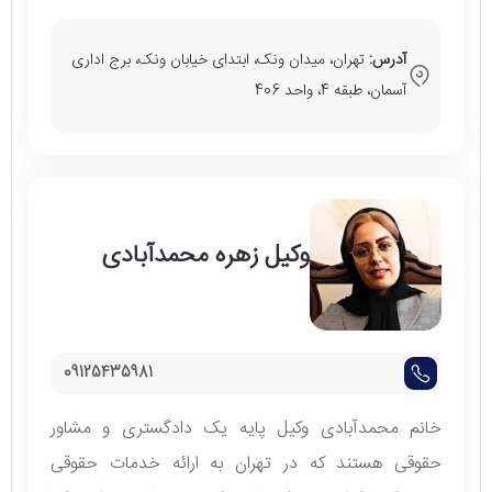
آدرس:
تهران، میدان ونک، ابتدای خیابان ونک، برج اداری
آسمان، طبقه 4، واحد 406
وکیل زهره محمدآبادی
09125435981
خانم محمدآبادی وکیل پایه یک دادگستری و مشاور
حقوقی هستند که در تهران به ارائه خدمات حقوقی