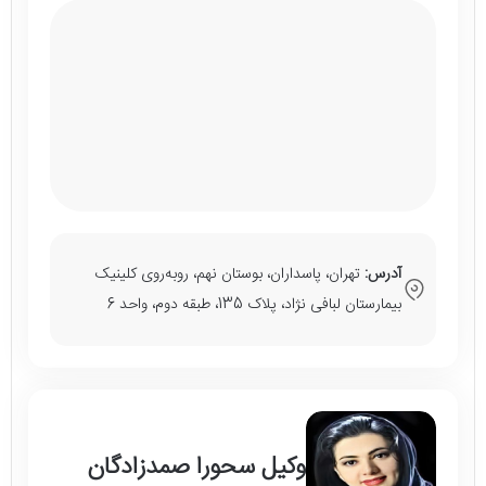
آدرس:
تهران، پاسداران، بوستان نهم، رو‌به‌روی کلینیک
بیمارستان لبافی نژاد، پلاک 135، طبقه دوم، واحد 6
وکیل سحورا صمدزادگان