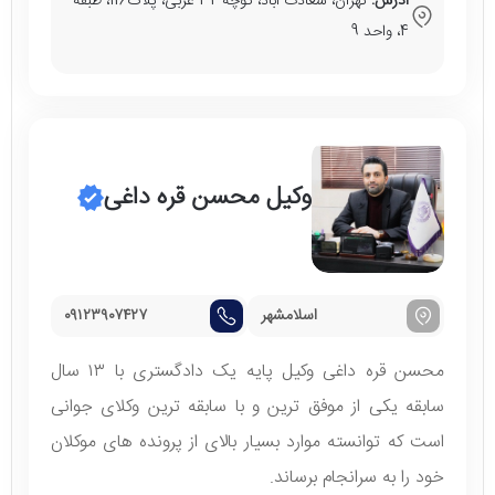
آدرس:
تهران، سعادت آباد، کوچه 32 غربی، پلاک116، طبقه
4، واحد 9
وکیل محسن قره داغی
اسلامشهر
۰۹۱۲۳۹۰۷۴۲۷
محسن قره داغی وکیل پایه یک دادگستری با ۱۳ سال
سابقه یکی از موفق ترین و با سابقه ترین وکلای جوانی
است که توانسته موارد بسیار بالای از پرونده های موکلان
خود را به سرانجام برساند.