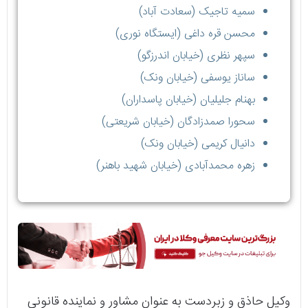
سمیه تاجیک (سعادت آباد)
محسن قره داغی (ایستگاه نوری)
سپهر نظری (خیابان اندرزگو)
ساناز یوسفی (خیابان ونک)
بهنام جلیلیان (خیابان پاسداران)
سحورا صمدزادگان (خیابان شریعتی)
دانیال کریمی (خیابان ونک)
زهره محمدآبادی (خیابان شهید باهنر)
وکیل حاذق و زبردست به عنوان مشاور و نماینده قانونی