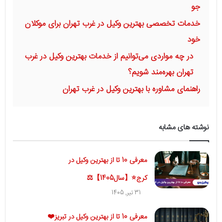
جو
خدمات تخصصی بهترین وکیل در غرب تهران برای موکلان
خود
در چه مواردی می‌توانیم از خدمات بهترین وکیل در غرب
تهران بهره‌مند شویم؟
راهنمای مشاوره با بهترین وکیل در غرب تهران
نوشته های مشابه
معرفی 10 تا از بهترین وکیل در
کرج⭐【سال1405】⚖️
31 تیر, 1405
معرفی 10 تا از بهترین وکیل در تبریز❤️