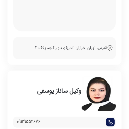
آدرس:
تهران، خیابان اندرزگو، بلوار کاوه، پلاک 2
وکیل ساناز یوسفی
09129552676