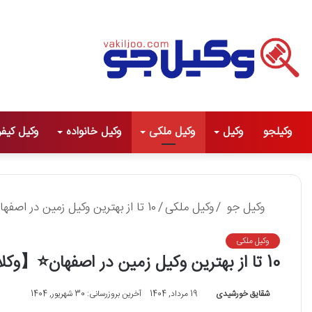
وکیلجو
وکیل
وکیل ملکی
وکیل خانواده
وکیل کیف
وکیل جو
/
وکیل ملکی
/
10 تا از بهترین وکیل زمین در اصفهان⭐【وکلای برترسال1405】⚖️
وکیل ملکی
10 تا از بهترین وکیل زمین در اصفهان⭐【وکلای برترسال1405】⚖️
شقایق خورشیدی
19 مرداد, 1404
آخرین بروزرسانی: 30 شهریور, 1404