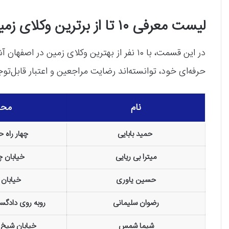
لیست معرفی ۱۰ تا از برترین وکلای زمین در اصفهان
در این قسمت، با ۱۰ نفر از بهترین وکلای زمین
حرفه‌ای خود، توانسته‌اند رضایت مراجعین و اعتبار قابل‌تو
نام
محد
حمید بابایی
چهار راه 
میترا بی ریایی
خیابان چه
حسین یاوری
خیابان
رضوان سلیمانی
روبه روی دادگ
شیما شمس
خیابان شیخ