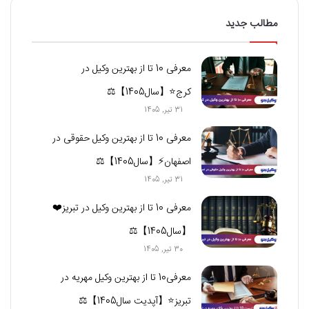
مطالب جدید
معرفی 10 تا از بهترین وکیل در
کرج⭐【سال1405】⚖️
31 تیر, 1405
معرفی 10 تا از بهترین وکیل حقوقی در
اصفهان⚡【سال1405】⚖️
31 تیر, 1405
معرفی 10 تا از بهترین وکیل در تبریز❤️
【سال1405】⚖️
30 تیر, 1405
معرفی10 تا از بهترین وکیل مهریه در
تبریز⭐【آپدیت سال1405】⚖️