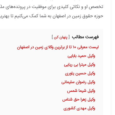
تخصص او و نکاتی کلیدی برای موفقیت در پرونده‌های ملکی
حوزه حقوق زمین در اصفهان به شما کمک می‌کنیم تا بهترین
فهرست مطالب
پنهان کن
لیست معرفی ۱۰ تا از برترین وکلای زمین در اصفهان
وکیل حمید بابایی
وکیل میترا بی ریایی
وکیل حسین یاوری
وکیل رضوان سلیمانی
وکیل شیما شمس
وکیل زهرا حق شناس
وکیل مهدی کشوری