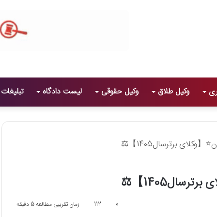
ری
وکیل طلاق
وکیل حقوقی
لیست دادگاه
تبلیغات
0
112
زمان تقریبی مطالعه 5 دقیقه