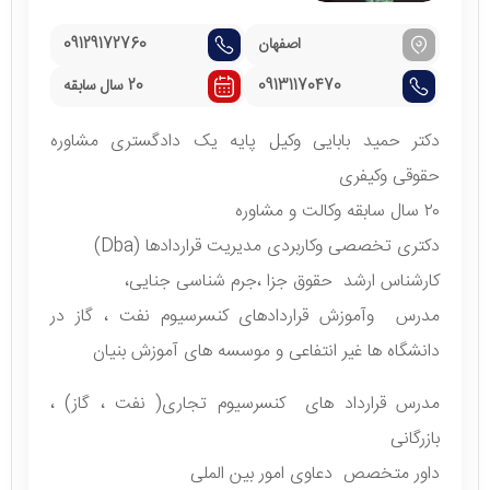
اصفهان
09129172760
09131170470
20 سال سابقه
دکتر حمید بابایی وکیل پایه یک دادگستری مشاوره
حقوقی وکیفری
۲۰ سال سابقه وکالت و مشاوره
دکتری تخصصی وکاربردی مدیریت قراردادها (Dba)
کارشناس ارشد ‌ حقوق جزا ،جرم شناسی جنایی،
مدرس وآموزش قراردادهای کنسرسیوم نفت ، گاز در
دانشگاه ها غیر انتفاعی و موسسه های آموزش بنیان
مدرس قرارداد های کنسرسیوم تجاری( نفت ، گاز) ،
بازرگانی
داور متخصص دعاوی امور بین الملی