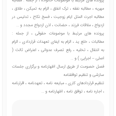
پرونده های مرتبط با موضوعات خانواده ، از جمله : مطالبه
مهریه ، مطالبه نفقه ، ترک انفاق ، الزام به تمیکن ، طلاق ،
مطالبه اجرت المثل ایام زوجیت ، فسخ نکاح ، تدلیس در
ازدواج ، ملاقات فرزند ، حضانت ، اذن ازدواج مجدد و …
پرونده های مرتبط با موضوعات حقوقی ، از جمله :
مطالبات ، خلع ید ، الزام به ایفای تعهدات قراردادی ، الزام
به انتقال ، تخلیه ، رفع تصرف عدوانی ، اعتراض ثالث (
اصلی – اجرایی ) و …
فصل خصومت از طریق ارسال اظهارنامه و برگزاری جلسات
سازشی و تنظیم توافقنامه
تنظیم قراردادهای کاری ، مبایعه نامه ، تعهدنامه ، اقرارنامه
، اجاره نامه ، توافق نامه ، اظهارنامه و …