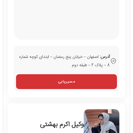
آدرس:
اصفهان – خیابان پنج رمضان – ابتدای کوچه شماره
8 – پلاک 2 – طبقه دوم
مسیریابی
وکیل اکرم بهشتی