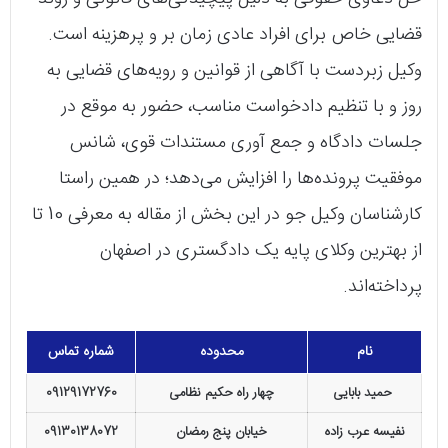
قضایی خاص برای افراد عادی زمان بر و پر‌هزینه است.
وکیل زبردست با آگاهی از قوانین و رویه‌های قضایی به
روز و با تنظیم دادخواست مناسب، حضور به موقع در
جلسات دادگاه و جمع آوری مستندات قوی، شانس
موفقیت پرونده‌ها را افزایش می‌دهد؛ در همین راستا
کارشناسان وکیل جو در این بخش از مقاله به معرفی 10 تا
از بهترین وکلای پایه یک دادگستری در اصفهان
پرداخته‌اند.
نام
محدوده
شماره تماس
حمید بابایی
چهار راه حکیم نظامی
09129172760
نفیسه عرب زاده
خیابان پنج رمضان
09130138072