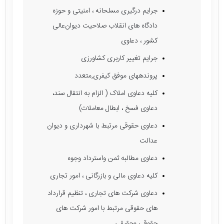
جرایم درگیری مسلحانه ، امنیتی و حوزه
دادگاه های انقلاب صلاحیت دیوان‌عالی
کشور ، دعاوی
جرایم تغییر کاربری کشاورزی
پروندههای موفق کیفری,متعدد
کلیه دعاوی املاک ( الزام به انتقال سند،
دعاوی فسخ ، ابطال معاملات)
دعاوی حقوقی مرتبط با شهرداری و دیوان
عدالت
دعاوی مطالبه ثمن واسترداد وجوه
کلیه دعاوی مالی و بازرگانی ، امور تجاری
دعاوی شرکت های تجاری ، تنظیم قرارداد
های حقوقی مرتبط با امور شرکت های
حقوقی وحقیقی