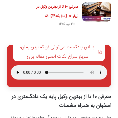
معرفی 10 تا از بهترین وکیل در
ایران⭐【سال1405】⚖️
30 تیر, 1405
با این پادکست می‌تونی تو کمترین زمان،
سریع سراغ نکات اصلی مقاله بری.
معرفی 10 تا از بهترین وکیل پایه یک دادگستری در
اصفهان به همراه مشصات
حل دعاوی حقوقی به دلیل پیچیدگی‌های قانونی و روند