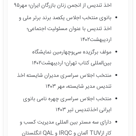
اخذ تندیس از انجمن زنان بازرگان ایران؛ مهر۹۵
بانوی منتخب اجلاس یکصد برند برتر ملی و
اخذ تندیس با عنوان مسئولیت اجتماعی؛
اردیبهشت۱۴۰۲
مولف برگزیده سی‌و‌چهارمین نمایشگاه
بین‌المللی کتاب تهران؛ اردیبهشت۱۴۰۲
منتخب اجلاس سراسری مدیران شایسته اخذ
تندیس مدیر شایسته، مهر ۱۴۰۳
منتخب اجلاس سراسری چهره نامی بانوی
ایرانی اخذتندیس تیر ۱۴۰۳
دارای سه مستر بین المللی مدیریت کسب و
کار ازTUV آلمان و IRQC و QAL انگلستان