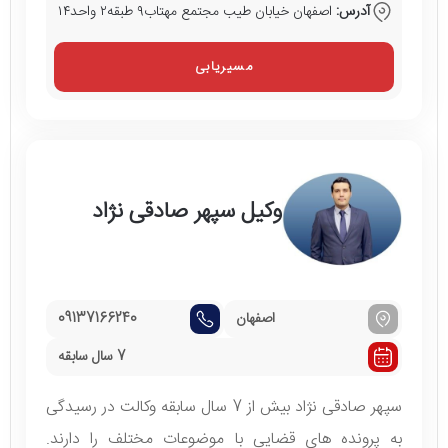
آدرس:
اصفهان خیابان طیب مجتمع مهتاب۹ طبقه۲ واحد۱۴
مسیریابی
وکیل سپهر صادقی نژاد
اصفهان
09137166240
7 سال سابقه
سپهر صادقی نژاد بیش از 7 سال سابقه وکالت در رسیدگی
به پرونده های قضایی با موضوعات مختلف را دارند.