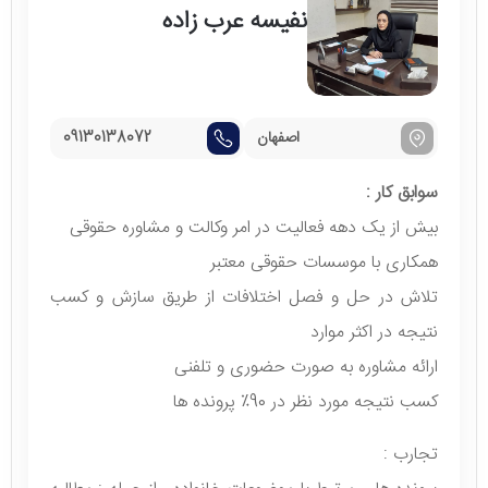
نفیسه عرب زاده
اصفهان
09130138072
سوابق کار :
بیش از یک دهه فعالیت در امر وکالت و مشاوره حقوقی
همکاری با موسسات حقوقی معتبر
تلاش در حل و فصل اختلافات از طریق سازش و کسب
نتیجه در اکثر موارد
ارائه مشاوره به صورت حضوری و تلفنی
کسب نتیجه مورد نظر در 90٪ پرونده ها
تجارب :