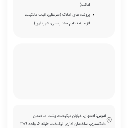
امانت)
پرونده های املاک (سرقفلی، اثبات مالکیت،
الزام به تنظیم سند رسمی، شهرداری)
آدرس:
اصفهان، خیابان نیکبخت، پشت ساختمان
دادگستری، ساختمان اداری نیکبخت، طبقه 6، واحد 309