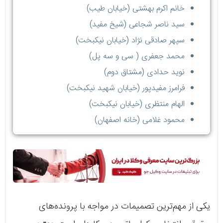
خانم اکرم بهشتی (خیابان طیب)
سید ناصر شجاعی (شیخ مفید)
سپهر صادقی نژاد (خیابان نیکبخت)
محمد جعفری ( سی و سه پل)
نوید حدادی (مشتاق دوم)
فرامرز مفیدپور (خیابان شهید نیکبخت)
الهام منتظری (خیابان نیکبخت)
محمود غلامی (خانه اصفهان)
یکی از مهم‌ترین تصمیمات در مواجه با پرونده‌های