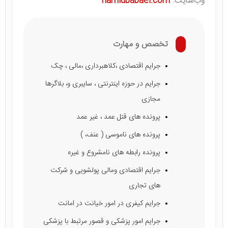
وب‌سایت:
hamidbabaei.com
تخصص و مهارت
جرایم اقتصادی ،کلاهبرداری ،مالی ، چک
جرایم در حوزه اینترنتی ، سایبری و، بلاگرها
مجازی
پرونده های قتل عمد ، غیر عمد
پرونده های ناموسی ( عنف، )
پرونده رابطه های نامشروع و غیره
جرایم اقتصادی ومالی پولشویی و شرکت
های تجاری
جرایم کیفری در امور خیانت در امانت
جرایم امور پزشکی و قصور مرتبط با پزشکی