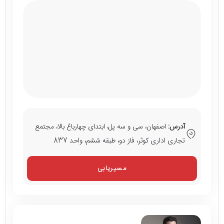
آدرس:
اصفهان، سی و سه پل، ابتدای چهارباغ بالا، مجتمع
تجاری اداری کوثر، فاز دو، طبقه ششم، واحد 837
مسیریابی