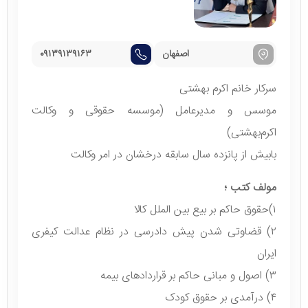
اصفهان
۰۹۱۳۹۱۳۹۱۶۳
سرکار خانم اکرم بهشتی
موسس و مدیرعامل (موسسه حقوقی و وکالت
اکرم‌بهشتی)
بابیش از پانزده سال سابقه درخشان در امر وکالت
مولف کتب ؛
۱)حقوق حاکم بر بیع بین الملل کالا
۲) قضاوتی شدن پیش دادرسی در نظام عدالت کیفری
ایران
۳) اصول و مبانی حاکم بر قراردادهای بیمه
۴) درآمدی بر حقوق کودک