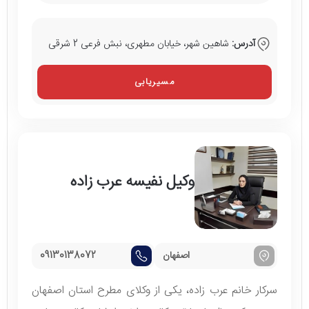
آدرس:
شاهین شهر، خیابان مطهری، نبش فرعی 2 شرقی
مسیریابی
وکیل نفیسه عرب زاده
اصفهان
09130138072
سرکار خانم عرب زاده، یکی از وکلای مطرح استان اصفهان