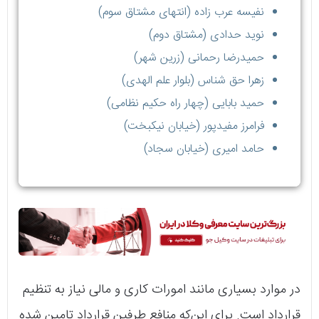
نفیسه عرب زاده (انتهای مشتاق سوم)
نوید حدادی (مشتاق دوم)
حمیدرضا رحمانی (زرین شهر)
زهرا حق شناس (بلوار علم الهدی)
حمید بابایی (چهار راه حکیم نظامی)
فرامرز مفیدپور (خیابان نیکبخت)
حامد امیری (خیابان سجاد)
در موارد بسیاری مانند امورات کاری و مالی نیاز به تنظیم
قرارداد است. برای این‌که منافع طرفین قرارداد تامین شده