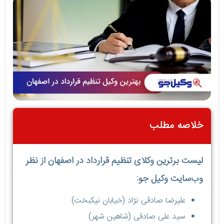
خلاصه مطلب
لیست برترین وکلای تنظیم قرارداد در اصفهان از نظر
وب‌سایت وکیل جو:
علیرضا صادقی نژاد (خيابان نیکبخت)
سید علی صادقی (شاهین شهر)