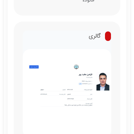
خانواده
گالری