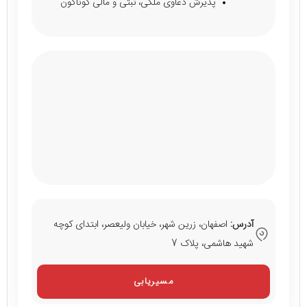
پذیرش دعاوی ملکی، ثبتی و مالی گوناگون
آدرس:
اصفهان، زرین شهر، خیابان ولیعصر، ابتدای کوچه
شهید هاشمی، پلاک 7
مسیریابی