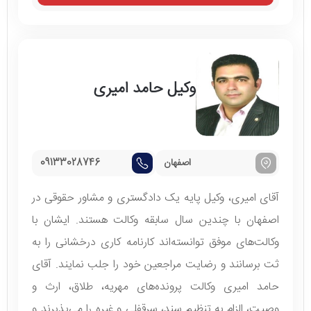
وکیل حامد امیری
اصفهان
09133028746
آقای امیری، وکیل پایه یک دادگستری و مشاور حقوقی در
اصفهان با چندین سال سابقه وکالت هستند. ایشان با
وکالت‌های موفق توانسته‌اند کارنامه کاری درخشانی را به
ثت برسانند و رضایت مراجعین خود را جلب نمایند. آقای
حامد امیری وکالت پرونده‌های مهریه، طلاق، ارث و
وصیت، الزام به تنظیم سند، سرقفلی و غیره را می‌پذیرند و