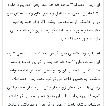
این زمان عده‌ او 3 ماهه خواهد شد. یعنی مطابق با ماده
1151 قانون مدنی عده‌ طلاق و فسخ نکاح و به مسزان سن
زن و حاملگی او مرتبط می باشد. اگر بخواهیم به طور
خلاصه توضیح دهیم باید بگوییم که زن در حالت عادی
باید 3 طهر عده نگه دارد.
اما با وجود اقتضای سن اگر فرد عادت ماهیانه نمی‌ شود،
این مدت زمان 3 ماه خواهد بود و اگر زن حامله باشد،
مدت زمان عده تا پایان وضع حمل همچنان ادامه خواهد
داشت. به همین خاطر می‌ توانیم مدت زمان عده طلاق
رجعی را به د. بخش زن بردار و زن غیر باردار تقسیم‌بندی
کنیم که زن باردار تا تا زمان وضع حمل است و اگر عادت
ماهیانه داشته باشد 3 طهر و اگر سن او کم باشد و عادت