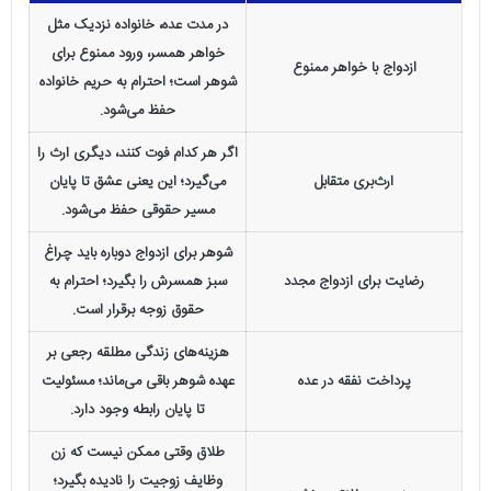
در مدت عده، خانواده نزدیک مثل
خواهر همسر، ورود ممنوع برای
ازدواج با خواهر ممنوع
شوهر است؛ احترام به حریم خانواده
حفظ می‌شود.
اگر هر کدام فوت کنند، دیگری ارث را
ارث‌بری متقابل
می‌گیرد؛ این یعنی عشق تا پایان
مسیر حقوقی حفظ می‌شود.
شوهر برای ازدواج دوباره باید چراغ
رضایت برای ازدواج مجدد
سبز همسرش را بگیرد؛ احترام به
حقوق زوجه برقرار است.
هزینه‌های زندگی مطلقه رجعی بر
پرداخت نفقه در عده
عهده شوهر باقی می‌ماند؛ مسئولیت
تا پایان رابطه وجود دارد.
طلاق وقتی ممکن نیست که زن
وظایف زوجیت را نادیده بگیرد؛