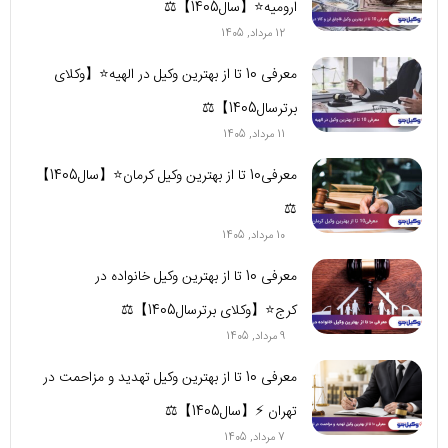
ارومیه⭐【سال1405】⚖
12 مرداد, 1405
معرفی 10 تا از بهترین وکیل در الهیه⭐【وکلای
برترسال1405】⚖️
11 مرداد, 1405
معرفی10 تا از بهترین وکیل کرمان⭐【سال1405】
⚖️
10 مرداد, 1405
معرفی 10 تا از بهترین وکیل خانواده در
کرج⭐【وکلای برترسال1405】⚖️
9 مرداد, 1405
معرفی 10 تا از بهترین وکیل تهدید و مزاحمت در
تهران ⚡【سال1405】⚖
7 مرداد, 1405