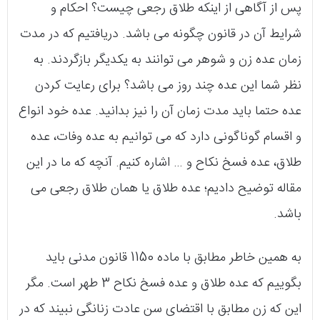
پس از آگاهی از اینکه طلاق رجعی چیست؟ احکام و
شرایط آن در قانون چگونه می‌ باشد. دریافتیم که در مدت
زمان عده زن و شوهر می‌ توانند به یکدیگر بازگردند. به
نظر شما این عده چند روز می‌ باشد؟ برای رعایت کردن
عده حتما باید مدت زمان آن را نیز بدانید. عده خود انواع
و اقسام گوناگونی دارد که می‌ توانیم به عده‌ وفات، عده
طلاق، عده‌ فسخ نکاح و … اشاره کنیم. آنچه که ما در این
مقاله توضیح دادیم؛ عده‌ طلاق یا همان طلاق رجعی می‌
باشد.
به همین خاطر مطابق با ماده‌ 1150 قانون مدنی باید
بگوییم که عده‌ طلاق و عده‌ فسخ نکاح 3 طهر است. مگر
این که زن مطابق با اقتضای سن عادت زنانگی نبیند که در