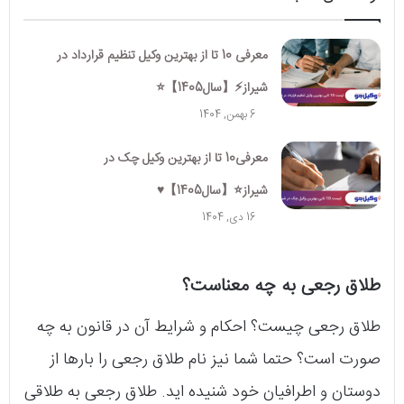
معرفی 10 تا از بهترین وکیل تنظیم قرارداد در
شیراز⚡【سال1405】⭐️
6 بهمن, 1404
معرفی10 تا از بهترین وکیل چک در
شیراز⭐【سال1405】♥️
16 دی, 1404
طلاق رجعی به چه معناست؟
طلاق رجعی چیست؟ احکام و شرایط آن در قانون به چه
صورت است؟ حتما شما نیز نام طلاق رجعی را بارها از
دوستان و اطرافیان خود شنیده‌ اید. طلاق رجعی به طلاقی