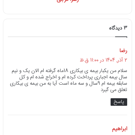
3 دیدگاه
رضا
گ
ف
2 آذر, 1404 در 11:00 ق.ظ
ت
سلام من یکبار بیمه ی بیکاری 18ماه گرفته ام الان یک و نیم
سال بیمه اجباری پرداخت کرده ام و اخراج شده ام و کل
:
سابقه بیمه ام 9سال و سه ماه است آیا به من بیمه ی بیکاری
تعلق می گیرد
پاسخ
ابراهیم
گ