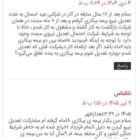
ف
4 دی, 1404 در 11:24 ب.ظ
ت
سلام بعد از ۱۷ سال سابقه در کار در شرکتی عید امسال به علت
تعدیل نیرو بیمه بیکاری گرفتم و بعد از ۷ ماه مجدد در همان
:
شرکت بازگشت به کار گشته و مشغول به کار شدم ، حالا با
توجه به شرایط شرکت احتمال تعدیل نیروی مجدد وجود
دارد‌. با توجه به اینکه فرمودید فاصله بین دو بیمه بیکاری
باید۶ماه باشد اگر بعد از۵ماه کار درشرکت قبلی که تعدیل
شدم دوباره تعدیل شوم بیمه بیکاری به بنده تعلق می‌گیرد؟
پاسخ
ناشناس
گ
ف
9 تیر, 1405 در 1:51 ب.ظ
ت
140۵ در ۱۳:۴۹بعدازظهر
سلام من یکبار بیمه ی بیکاری 18ماه گرفته ام مشارکت تعدیل
:
نیرو کردن به دلیل اتمام قرارداد اخراج شده ام به خاطر شرایط
جنگی کشور و کل سابقه بیمه ام 9سال آیا به من بیمه ی