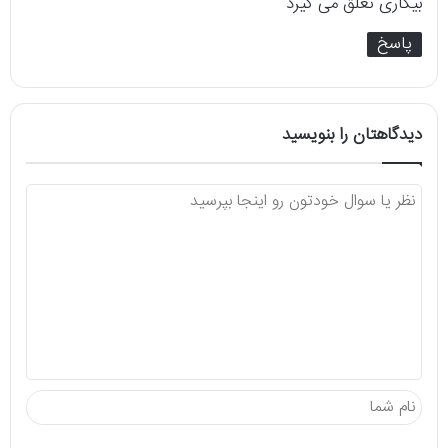
بیکاری تعلق می گیرد
پاسخ
دیدگاهتان را بنویسید
د
ی
د
گ
ا
ه