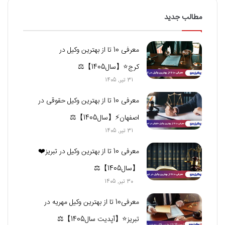
مطالب جدید
معرفی 10 تا از بهترین وکیل در
کرج⭐【سال1405】⚖️
31 تیر, 1405
معرفی 10 تا از بهترین وکیل حقوقی در
اصفهان⚡【سال1405】⚖️
31 تیر, 1405
معرفی 10 تا از بهترین وکیل در تبریز❤️
【سال1405】⚖️
30 تیر, 1405
معرفی10 تا از بهترین وکیل مهریه در
تبریز⭐【آپدیت سال1405】⚖️