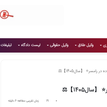
ری
وکیل طلاق
وکیل حقوقی
لیست دادگاه
تبلیغات
0
19
زمان تقریبی مطالعه 6 دقیقه