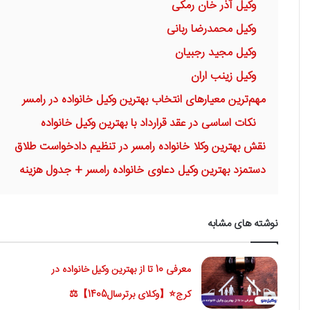
وکیل آذر خان رمکی
وکیل محمدرضا ربانی
وکیل مجید رجبیان
وکیل زینب اران
مهم‌ترین معیارهای انتخاب بهترین وکیل خانواده در رامسر
نکات اساسی در عقد قرارداد با بهترین وکیل خانواده
نقش بهترین وکلا خانواده رامسر در تنظیم دادخواست طلاق
دستمزد بهترین وکیل دعاوی خانواده رامسر + جدول هزینه
نوشته های مشابه
معرفی 10 تا از بهترین وکیل خانواده در
کرج⭐【وکلای برترسال1405】⚖️