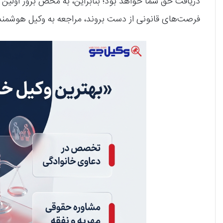
دریافت حق شما خواهد بود؛ بنابراین، به محض بروز اولین ن
فرصت‌های قانونی از دست بروند، مراجعه به وکیل هوشمندا