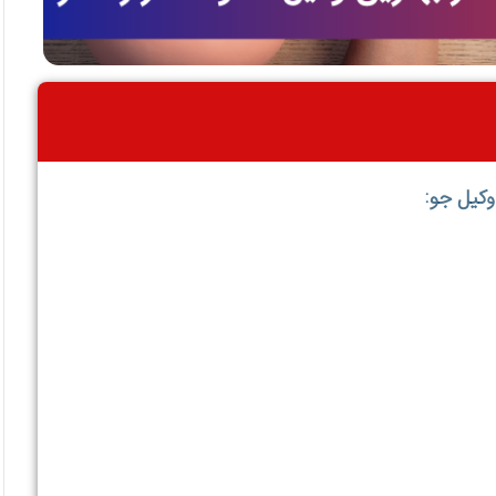
وکیل جو: