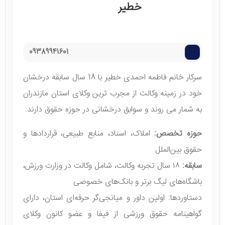
خطیر
09389941601
سرکار خانم فاطمه احمدی خطیر با 18 سال سابقه درخشان
خود در زمینه وکالت از مجرب ترین وکلای استان مازندران
به شمار می روند و سوابق درخشانی در حوزه حقوق دارند.
حوزه تخصص:
املاک، اسناد، منابع طبیعی، قراردادها و
حقوق بین‌الملل
سابقه:
۱۸ سال تجربه وکالت، شامل وکالت در وزارت ورزش،
باشگاه‌های لیگ برتر و بانک‌های خصوصی
دستاوردها: اولین داور و میانجی‌گر حرفه‌ای استان، دارای
گواهینامه حقوق ورزشی از فیفا و عضو کانون وکلای