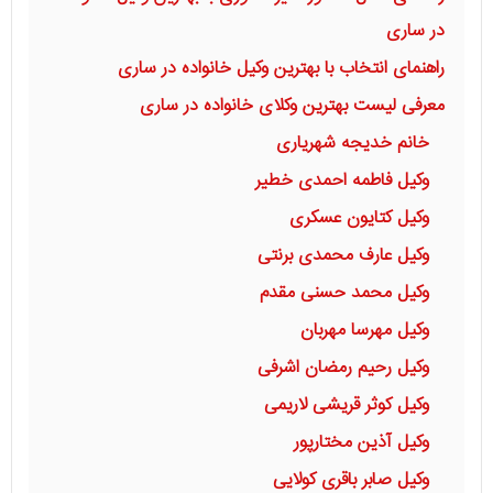
در ساری
راهنمای انتخاب با بهترین وکیل خانواده در ساری
معرفی لیست بهترین وکلای خانواده در ساری
خانم خدیجه شهریاری
وکیل فاطمه احمدی خطیر
وکیل کتایون عسکری
وکیل عارف محمدی برنتی
وکیل محمد حسنی مقدم
وکیل مهرسا مهربان
وکیل رحیم رمضان اشرفی
وکیل کوثر قریشی لاریمی
وکیل آذین مختارپور
وکیل صابر باقرى كولايى