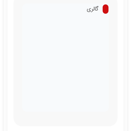
گالری