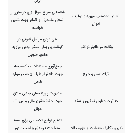
برتر.
شناسایی سریع اموال زوج در ساری و
اجرای تخصصی مهریه و توقیف
استان مازندران و اقدام جهت تامین
اموال
خواسته.
طی کردن مراحل قانونی در
وکالت در طلاق توافقی
کوتاه‌ترین زمان ممکن بدون نیاز به
حضور طرفین.
جمع‌آوری مستندات محکمه‌پسند
اثبات عسر و حرج
جهت طلاق از طرف زوجه در موارد
خاص.
مدیریت پرونده‌های جانبی طلاق
دفاع در دعاوی تمکین و نفقه
جهت حفظ حقوق مالی و غیرمالی
موکل.
تنظیم لوایح تخصصی برای حفظ
تعیین تکلیف حضانت و حق ملاقات
مصلحت فرزندان و اخذ دستور