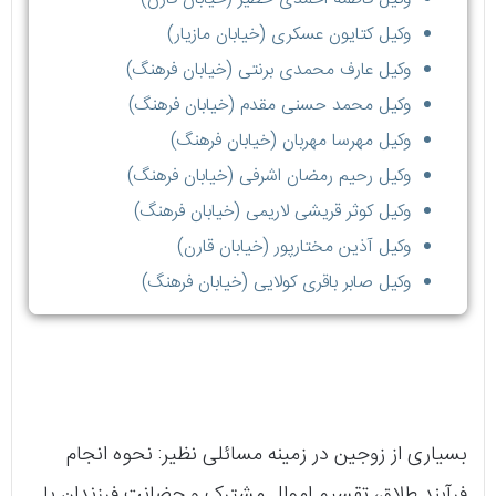
وکیل کتایون عسکری (خیابان مازیار)
وکیل عارف محمدی برنتی (خیابان فرهنگ)
وکیل محمد حسنی مقدم (خیابان فرهنگ)
وکیل مهرسا مهربان (خیابان فرهنگ)
وکیل رحیم رمضان اشرفی (خیابان فرهنگ)
وکیل کوثر قریشی لاریمی (خیابان فرهنگ)
وکیل آذین مختارپور (خیابان قارن)
وکیل صابر باقرى كولايى (خیابان فرهنگ)
بسیاری از زوجین در زمینه مسائلی نظیر: نحوه انجام
فرآیند طلاق، تقسیم اموال مشترک و حضانت فرزندان با