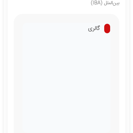
بین‌الملل (IBA)
گالری