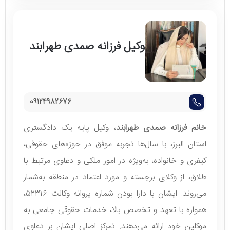
وکیل فرزانه صمدی طهرابند
09124982676
خانم فرزانه صمدی طهرابند
، وکیل پایه یک دادگستری
استان البرز، با سال‌ها تجربه موفق در حوزه‌های حقوقی،
کیفری و خانواده، به‌ویژه در امور ملکی و دعاوی مرتبط با
طلاق، از وکلای برجسته و مورد اعتماد در منطقه به‌شمار
می‌روند. ایشان با دارا بودن شماره پروانه وکالت ۵۲۳۱۶،
همواره با تعهد و تخصص بالا، خدمات حقوقی جامعی به
موکلین خود ارائه می‌دهند. تمرکز اصلی ایشان بر دعاوی