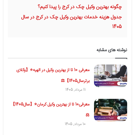
چگونه بهترین وکیل چک در کرج را پیدا کنیم؟
جدول هزینه خدمات بهترین وکیل چک در کرج در سال
1405
نوشته های مشابه
معرفی 10 تا از بهترین وکیل در الهیه⭐【وکلای
برترسال1405】⚖️
11 مرداد, 1405
معرفی10 تا از بهترین وکیل کرمان⭐【سال1405】
⚖️
10 مرداد, 1405