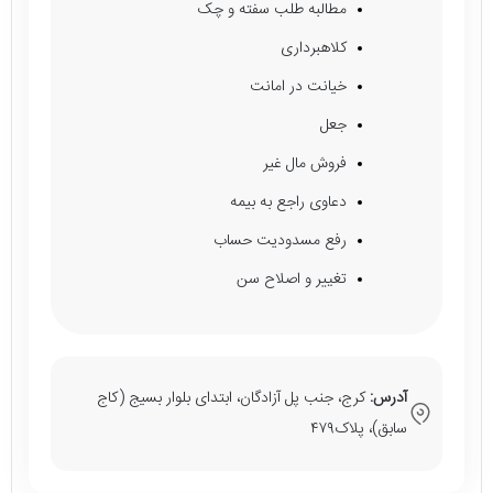
مطالبه طلب سفته و چک
کلاهبرداری
خیانت در امانت
جعل
فروش مال غیر
دعاوی راجع به بیمه
رفع مسدودیت حساب
تغییر و اصلاح سن
آدرس:
کرج، جنب پل آزادگان، ابتدای بلوار بسیج (کاج
سابق)، پلاک۴۷۹