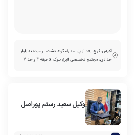
آدرس:
کرج، بعد از پل سه راه گوهردشت، نرسیده به بلوار
حدادی، مجتمع تخصصی البرز، بلوک a طبقه 4 واحد 7
وکیل سعید رستم پوراصل