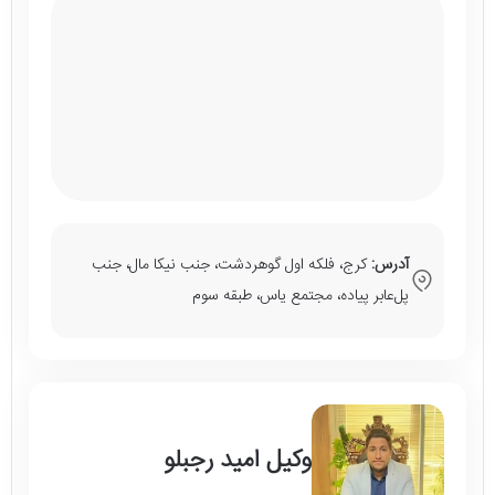
آدرس:
کرج، فلکه اول گوهردشت، جنب نیکا مال، جنب
پل‌عابر پیاده، مجتمع یاس، طبقه سوم
وکیل امید رجبلو