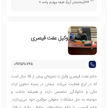
۸۹۹(ساختمان آریا)، طبقه چهارم، واحد ۷
وکیل عفت قیصری
09121590745
خانم عفت قیصری وکیل با تجربه‌ای بیش از 15 سال است
که در کرج فعالیت می‌کند. ایشان در زمینه دعاوی ارث،
مالی و خانوادگی تخصص دارند و همیشه بادقت و
حوصله به حل مشکلات حقوقی موکلین خود می‌پردازند.
خانم قیصری با ارائه مشاوره‌های حقوقی دقیق و قابل