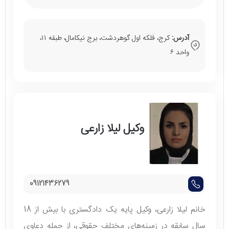
آدرس:
کرج، فلکه اول گوهردشت، برج نیکامال، طبقه ۱۱،
واحد ۶
وکیل لیلا زارعی
09121436279
خانم لیلا زارعی، وکیل پایه یک دادگستری با بیش از 18
سال سابقه در زمینه‌های مختلف حقوقی، از جمله دعاوی