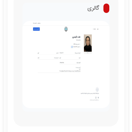
گالری