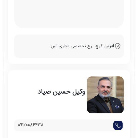
آدرس:
کرج، برج تخصصی تجاری البرز
وکیل حسین صیاد
09120084438