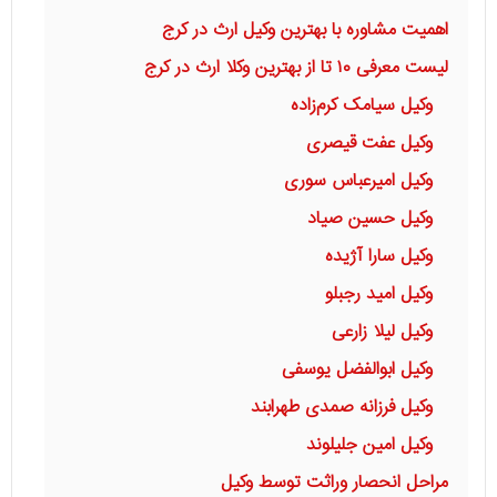
اهمیت مشاوره با بهترین وکیل ارث در کرج
لیست معرفی ۱۰ تا از بهترین وکلا ارث در کرج
وکیل سیامک کرم‌زاده
وکیل عفت قیصری
وکیل امیرعباس سوری
وکیل حسین صیاد
وکیل سارا آژیده
وکیل امید رجبلو
وکیل لیلا زارعی
وکیل ابوالفضل یوسفی
وکیل فرزانه صمدی طهرابند
وکیل امین جلیلوند
مراحل انحصار وراثت توسط وکیل