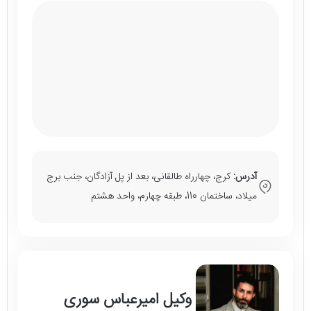
آدرس:
کرج، چهارراه طالقانی، بعد از پل آزادگان، جنب برج
میلاد، ساختمان 110، طبقه چهارم، واحد هشتم
وکیل امیرعباس سوری