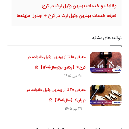
وظایف و خدمات بهترین وکیل ارث در کرج
تعرفه خدمات بهترین وکیل ارث در کرج + جدول هزینه‌ها
نوشته های مشابه
معرفی 10 تا از بهترین وکیل خانواده در
کرج⭐【وکلای برترسال1405】⚖️
30 تیر, 1405
معرفی 20 تا از بهترین وکیل خانواده در
تهران⚡【سال1405】⚖️
29 تیر, 1405