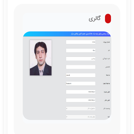
گالری