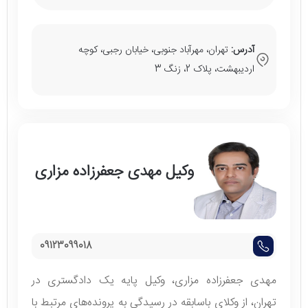
آدرس:
تهران، مهرآباد جنوبی، خیابان رجبی، کوچه
اردیبهشت، پلاک 2، زنگ 3
وکیل مهدی جعفرزاده مزاری
09123099018
مهدی جعفرزاده مزاری، وکیل پایه یک دادگستری در
تهران، از وکلای با‌سابقه در رسیدگی به پرونده‌های مرتبط با