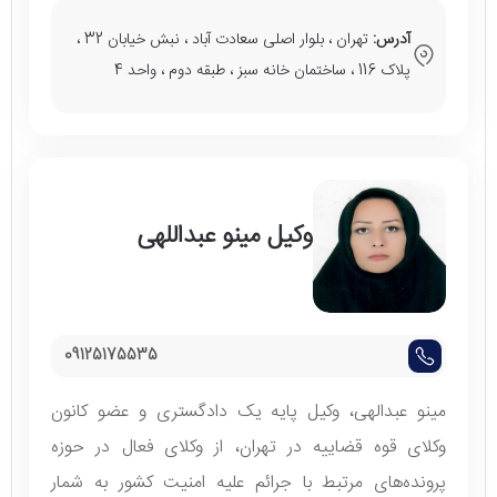
آدرس:
تهران ، بلوار اصلی سعادت آباد ، نبش خیابان 32 ،
پلاک 116 ، ساختمان خانه سبز ، طبقه دوم ، واحد 4
وکیل مینو عبداللهی
09125175535
مینو عبدالهی، وکیل پایه یک دادگستری و عضو کانون
وکلای قوه قضاییه در تهران، از وکلای فعال در حوزه
پرونده‌های مرتبط با جرائم علیه امنیت کشور به شمار