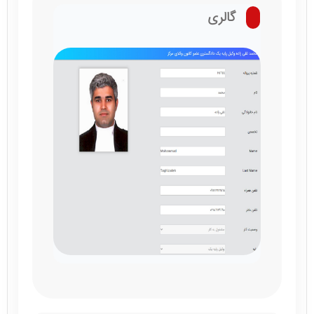
گالری