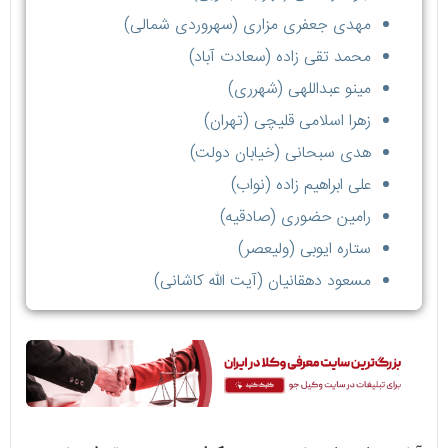
مهدی جعفری مزاری (سهروردی شمالی)
محمد تقی زاده (سعادت آباد)
مینو عبداللهی (شهرری)
زهرا اسلامی قلیچی (تهران)
هدی سبحانی (خیابان دولت)
علی ابراهیم زاده (نواب)
رامین حضوری (صادقیه)
ستاره ایوبی (ولیعصر)
مسعود دهقانیان (آیت الله کاشانی)