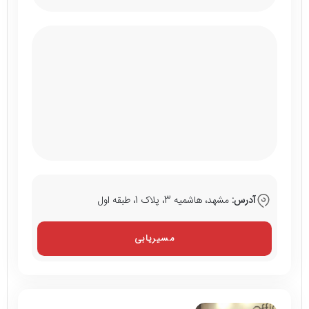
آدرس:
مشهد، هاشمیه 3، پلاک 1، طبقه اول
مسیریابی