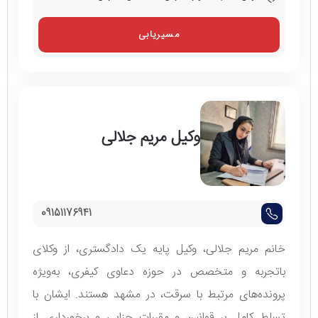
مسیریابی
وکیل مریم جلالی
09151176941
خانم مریم جلالی، وکیل پایه یک دادگستری، از وکلای
باتجربه و متخصص در حوزه دعاوی کیفری، به‌ویژه
پرونده‌های مرتبط با سرقت، در مشهد هستند. ایشان با
تسلط کامل بر قوانین و مقررات جزایی و برخورداری از