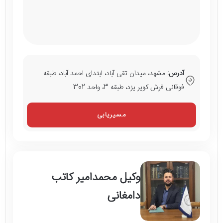
آدرس:
مشهد، میدان تقی آباد، ابتدای احمد آباد، طبقه
فوقانی فرش کویر یزد، طبقه 3، واحد 302
مسیریابی
وکیل محمدامیر کاتب
دامغانی