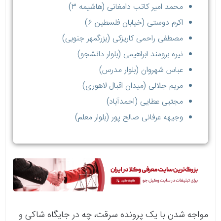
محمد امیر کاتب دامغانی (هاشیمه ۳)
اکرم دوستی (خیابان فلسطین ۶)
مصطفی راحمی کاریزکی (بزرگمهر جنوبی)
نیره برومند ابراهیمی (بلوار دانشجو)
عباس شهروان (بلوار مدرس)
مریم جلالی (میدان اقبال لاهوری)
مجتبی عطایی (احمدآباد)
وجیهه عرفانی صالح پور (بلوار معلم)
مواجه شدن با یک پرونده سرقت، چه در جایگاه شاکی و