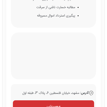
مطالبه خسارت ناشی از سرقت
پیگیری استرداد اموال مسروقه
آدرس:
مشهد، خیابان فلسطین 6، پلاک 3، طبقه اول
مسیریابی