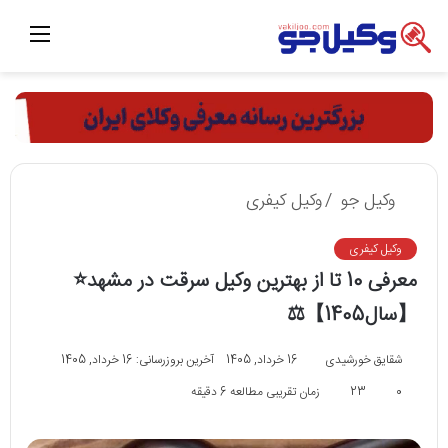
منو
وکیل جو
/
وکیل کیفری
وکیل کیفری
معرفی 10 تا از بهترین وکیل سرقت در مشهد⭐
【سال1405】⚖
شقایق خورشیدی
16 خرداد, 1405
آخرین بروزرسانی: 16 خرداد, 1405
0
23
زمان تقریبی مطالعه 6 دقیقه