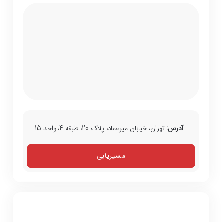
آدرس:
تهران، خیابان میرعماد، پلاک 20، طبقه 4، واحد 15
مسیریابی