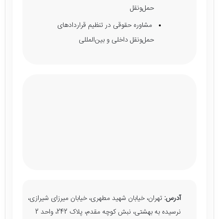
حمل‌ونقل
مشاوره حقوقی در تنظیم قراردادهای
حمل‌ونقل داخلی و بین‌المللی
آدرس:
تهران، خیابان شهید مطهری، خیابان میرزای شیرازی،
نرسیده به بهشتی، نبش کوچه مقدم، پلاک 242، واحد 2