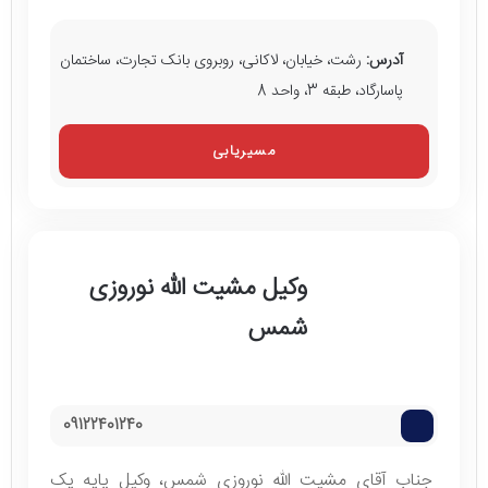
آدرس:
رشت، خیابان، لاکانی، روبروی بانک تجارت، ساختمان
پاسارگاد، طبقه 3، واحد 8
مسیریابی
وکیل مشیت الله نوروزی
شمس
09122401240
جناب آقای مشیت الله نوروزی شمس، وکیل پایه یک