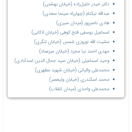
دکتر حیدر خلیل‌زاده (خیابان بهشتی)
عبدالله نیکنام (چهارراه سینما سعدی)
هادی ناصرپور (میدان سیری)
اسماعیل یوسفی فتح کوهی (خیابان لاکانی)
مشیت الله نوروزی شمس (خیابان لنگری)
مهدی احمد نیا مجرد (خیابان میرعماد)
وحید اسماعیلی (خیابان سید جمال الدین اسدآبادی)
محمدعلی والیانی (خیابان شهید مطهری)
محمد اسکندری (خیابان ولیعصر)
محمدعلی واحدی (میدان انقلاب)