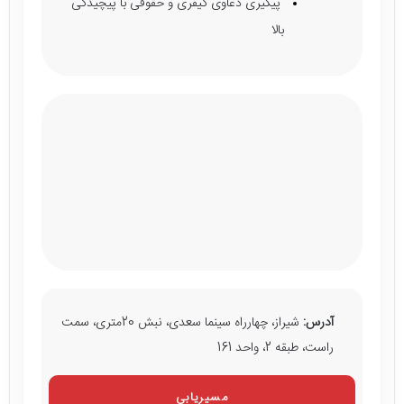
پیگیری دعاوی کیفری و حقوقی با پیچیدگی
بالا
آدرس:
شیراز، چهارراه سینما سعدی، نبش 20متری، سمت
راست، طبقه 2، واحد 161
مسیریابی