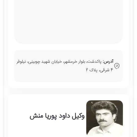
آدرس:
پاکدشت، بلوار خرمشهر، خیابان شهید چوبینی، نیلوفر
4 شرقی، پلاک 2
وکیل داود پوریا منش