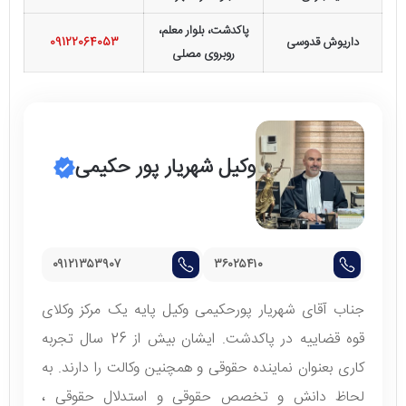
پاکدشت، بلوار معلم،
داریوش قدوسی
09122064053
روبروی مصلی
وکیل شهریار پور حکیمی
۰۹۱۲۱۳۵۳۹۰۷
۳۶۰۲۵۴۱۰
جناب آقای شهریار پورحکیمی وکیل پایه یک مرکز وکلای
قوه قضاییه در پاکدشت. ایشان بیش از 26 سال تجربه
کاری بعنوان نماینده حقوقی و همچنین وکالت را دارند. به
لحاظ دانش و تخصص حقوقی و استدلال حقوقی ،