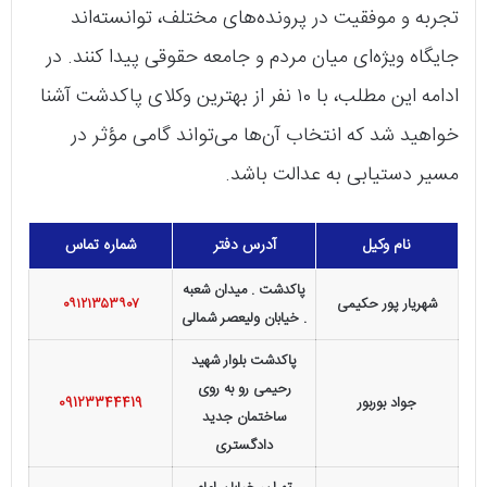
تجربه و موفقیت در پرونده‌های مختلف، توانسته‌اند
جایگاه ویژه‌ای میان مردم و جامعه حقوقی پیدا کنند. در
ادامه این مطلب، با ۱۰ نفر از بهترین وکلای پاکدشت آشنا
خواهید شد که انتخاب آن‌ها می‌تواند گامی مؤثر در
مسیر دستیابی به عدالت باشد.
نام وکیل
آدرس دفتر
شماره تماس
پاکدشت . میدان شعبه
شهریار پور حکیمی
۰۹۱۲۱۳۵۳۹۰۷
. خیابان ولیعصر شمالی
پاکدشت بلوار شهید
رحیمی رو به روی
جواد بوربور
09123344419
ساختمان جدید
دادگستری