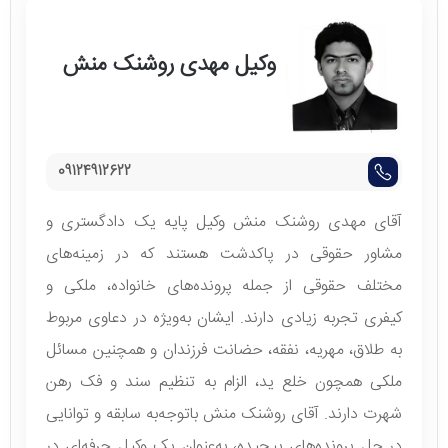
وکیل مهدی روشنک منش
09124912622
آقای مهدی روشنک منش وکیل پایه یک دادگستری و
مشاور حقوقی در پاکدشت هستند که در زمینه‌های
مختلف حقوقی از جمله پرونده‌های خانواده، ملکی و
کیفری تجربه زیادی دارند. ایشان به‌ویژه در دعاوی مربوط
به طلاق، مهریه، نفقه، حضانت فرزندان و همچنین مسائل
ملکی همچون خلع ید، الزام به تنظیم سند و فک رهن
شهرت دارند. آقای روشنک منش باتوجه‌به سابقه و توانایی
در حل پرونده‌های پیچیده، به‌عنوان یک وکیل حرفه‌ای در