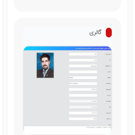
گالری