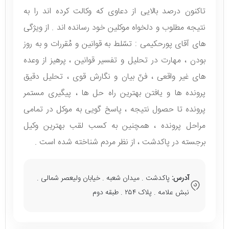
تاکنون درصد بالایی از دعاوی که وکالت کرده اند را به
نتیجه مطلوب و دلخواه موکلین خود رسانده اند . از ویژگی
های آقای پورحکیمی : تسّلط به قوانین و مُقررات و به روز
بودن ، مهارت در تحلیل و تفسیر قوانین ، پرهیز از وعده
های غیر واقعی ، فنّ بیان و نگارش قوی ، تحلیل دقیق
پرونده ها و یافتن بهترین راه حل ها ، پیگیری مستمر
پرونده تا حصول نتیجه ، پاسخ گویی به موکل در تمامی
مراحل پرونده ، همچنین به کسب لقب بهترین وکیل
برجسته در پاکدشت ، از نظر مردم‌ شناخته شده است .
آدرس:
پاکدشت . میدان شعبه . خیابان ولیعصر شمالی .
نبش علامه . پلاک ۲۵۴ . طبقه دوم