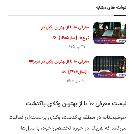
نوشته های مشابه
معرفی 10 تا از بهترین وکیل در
کرج⭐【سال1405】⚖️
31 تیر, 1405
معرفی 10 تا از بهترین وکیل در تبریز❤️
【سال1405】⚖️
30 تیر, 1405
لیست معرفی ۱۰ تا از بهترین وکلای پاکدشت
خوشبختانه در منطقه پاکدشت، وکلای برجسته‌ای فعالیت
می‌کنند که هریک در حوزه تخصصی خود، با سال‌ها