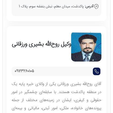
آدرس:
پاکدشت، میدان معلم، نبش بنفشه سوم، پلاک 1
وکیل روح‌الله بشیری ورزقانی
09123260105
آقای روح‌الله بشیری ورزقانی یکی از وکلای خبره پایه یک
در منطقه پاکدشت هستند. با سابقه‌ای چشمگیر در امور
حقوقی و کیفری، ایشان در زمینه‌های مختلف از جمله
پرونده‌های خانواده، ملکی، امور ثبتی، مالیاتی و بیمه‌ای