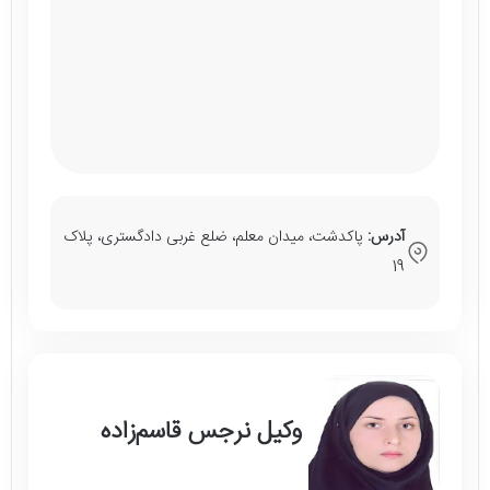
آدرس:
پاکدشت، میدان معلم، ضلع غربی دادگستری، پلاک
19
وکیل نرجس قاسم‌زاده