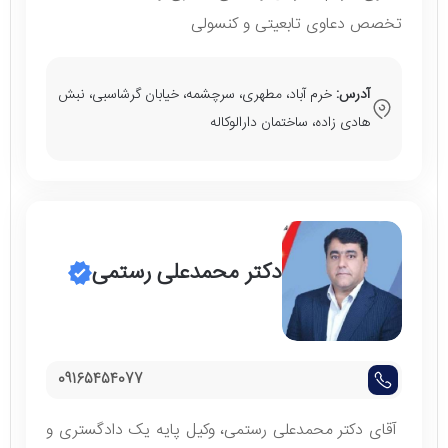
تخصص دعاوی تابعیتی و کنسولی
آدرس:
خرم آباد، مطهری، سرچشمه، خیابان گرشاسبی، نبش
هادی زاده، ساختمان دارالوکاله
دکتر محمدعلی رستمی
09165454077‎
آقای دکتر محمدعلی رستمی، وکیل پایه یک دادگستری و