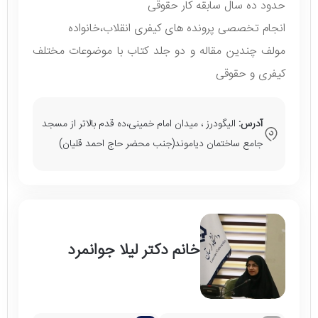
حدود ده سال سابقه کار حقوقی
انجام تخصصی پرونده های کیفری انقلاب،خانواده
مولف چندین مقاله و دو جلد کتاب با موضوعات مختلف
کیفری و حقوقی
آدرس:
الیگودرز ، میدان امام خمینی،ده قدم بالاتر از مسجد
جامع ساختمان دیاموند(جنب محضر حاج احمد قلیان)
خانم دکتر لیلا جوانمرد