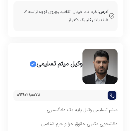
آدرس:
خرم اباد، خیابان انقلاب، روبروی کوچه آراسته ۷،
طبقه بالای کلینیک دکتر آز
وکیل میثم تسلیمی
09190280078
میثم تسلیمی وکیل پایه یک دادگستری
دانشجوی دکتری حقوق جزا و جرم شناسی