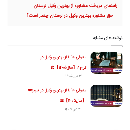
راهنمای دریافت مشاوره از بهترین وکیل لرستان
حق مشاوره بهترین وکیل در لرستان چقدر است؟
نوشته های مشابه
معرفی 10 تا از بهترین وکیل در
کرج⭐【سال1405】⚖️
31 تیر, 1405
معرفی 10 تا از بهترین وکیل در تبریز❤️
【سال1405】⚖️
30 تیر, 1405