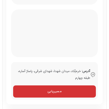
آدرس:
خرم‌آباد، میدان شهدا، شهدای شرقی، پاساژ آساره،
طبقه چهارم
مسیریابی