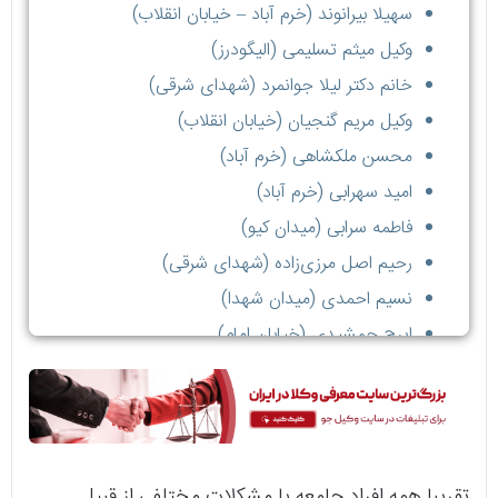
سهیلا بیرانوند (خرم آباد – خیابان انقلاب)
وکیل میثم تسلیمی (الیگودرز)
خانم دکتر لیلا جوانمرد (شهدای شرقی)
وکیل مریم گنجیان (خیابان انقلاب)
محسن ملکشاهی (خرم آباد)
امید سهرابی (خرم آباد)
فاطمه سرابی (میدان کیو)
رحیم اصل مرزی‌زاده (شهدای شرقی)
نسیم احمدی (میدان شهدا)
ایرج جمشیدی (خیابان امام)
تقریبا همه افراد جامعه با مشکلات مختلفی از قبیل