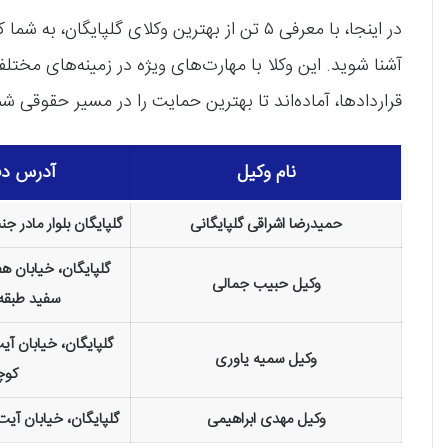
در اینجا، با معرفی ۵ تن از بهترین وکلای گلپ
آشنا شوید. این وکلا با مهارت‌های ویژه در زمینه‌های مخت
قراردادها، آماده‌اند تا بهترین حمایت را در مسیر حقوقی شم
نام وکیل
آدرس دف
حمیدرضا اشراقی گلپایگانی
گلپایگان بلوار مادر جن
گلپایگان، خیابان ه
وکیل حبيب جمالی
سفید طبقه 
گلپایگان، خیابان آیت
وکیل سمیه یاوری
کوچه
وکیل مهدی ابراهیمی
گلپایگان، خیابان آیت 