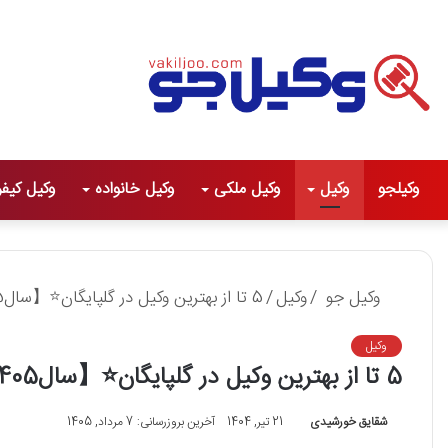
وکیلجو
وکیل
وکیل ملکی
وکیل خانواده
وکیل کیف
وکیل جو
/
وکیل
/
5 تا از بهترین وکیل در گلپایگان⭐【سال1405】⚖️
وکیل
5 تا از بهترین وکیل در گلپایگان⭐【سال1405】⚖️
شقایق خورشیدی
21 تیر, 1404
آخرین بروزرسانی: 7 مرداد, 1405