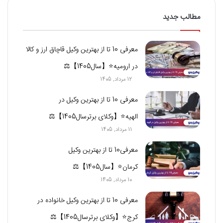
مطالب جدید
معرفی 10 تا از بهترین وکیل قاچاق ارز و کالا
در ارومیه⭐【سال1405】⚖
12 مرداد, 1405
معرفی 10 تا از بهترین وکیل در
الهیه⭐【وکلای برترسال1405】⚖️
11 مرداد, 1405
معرفی10 تا از بهترین وکیل
کرمان⭐【سال1405】⚖️
10 مرداد, 1405
معرفی 10 تا از بهترین وکیل خانواده در
کرج⭐【وکلای برترسال1405】⚖️