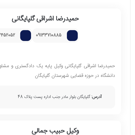
حمیدرضا اشراقی گلپایگانی
7452052
09133710885
حمیدرضا اشراقی گلپایگانی وکیل پایه یک دادگستری و مشا
دانشگاه در حوزه قضایی شهرستان گلپایگان
آدرس:
گلپایگان بلوار مادر جنب اداره پست پلاک 48
وکیل حبيب جمالی