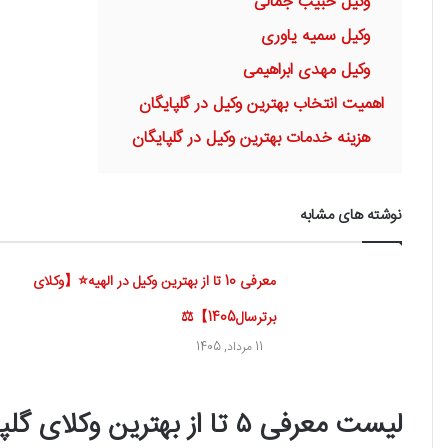
وکیل حبيب جمالی
وکیل سمیه یاوری
وکیل مهدی ابراهیمی
اهمیت انتخاب بهترین وکیل در گلپایگان
هزینه خدمات بهترین وکیل در گلپایگان
نوشته های مشابه
معرفی 10 تا از بهترین وکیل در الهیه⭐【وکلای
برترسال1405】⚖️
11 مرداد, 1405
لیست معرفی ۵ تا از بهترین وکلای گلپایگان