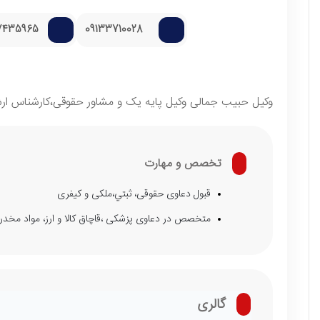
7435965
09133710028
وکیل حبيب جمالی وکیل پایه یک و مشاور حقوقی،کارشناس 
تخصص و مهارت
قبول دعاوی حقوقی، ثبتي،ملکی و کیفری
متخصص در دعاوی پزشکی ،قاچاق کالا و ارز، مواد مخد
گالری