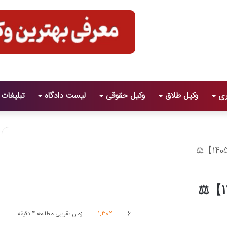
ری
وکیل طلاق
وکیل حقوقی
لیست دادگاه
تبلیغات
6
1,302
زمان تقریبی مطالعه 4 دقیقه