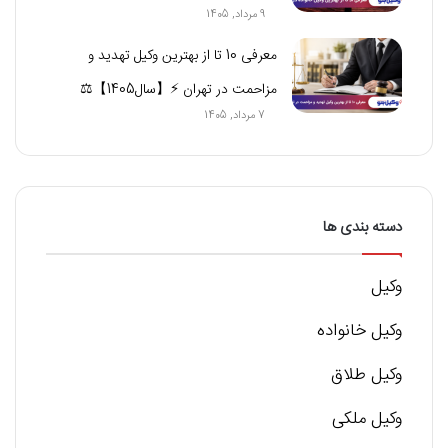
9 مرداد, 1405
معرفی 10 تا از بهترین وکیل تهدید و
مزاحمت در تهران ⚡【سال1405】⚖
7 مرداد, 1405
دسته بندی ها
وکیل
وکیل خانواده
وکیل طلاق
وکیل ملکی