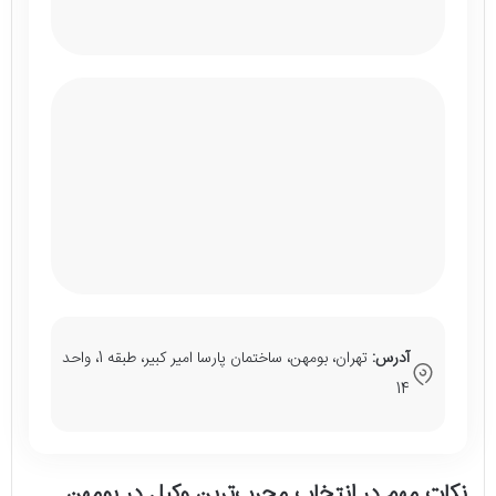
آدرس:
تهران، بومهن، ساختمان پارسا امیر کبیر، طبقه 1، واحد
14
نکات مهم در انتخاب مجرب‌ترین وکیل در بومهن