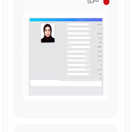
گالری