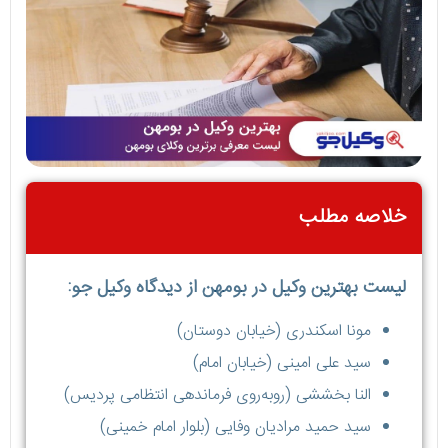
خلاصه مطلب
لیست بهترین وکیل در بومهن از دیدگاه وکیل جو:
مونا اسکندری (خیابان دوستان)
سید علی امینی (خیابان امام)
النا بخششی (روبه‌روی فرماندهی انتظامی پردیس)
سید حمید مرادیان وفایی (بلوار امام خمینی)