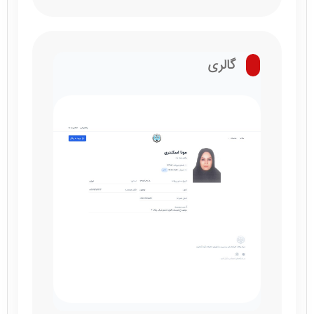
گالری