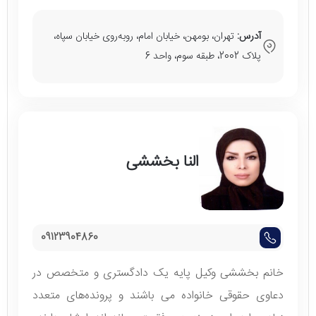
آدرس:
تهران، بومهن، خیابان امام، روبه‌روی خیابان سپاه،
پلاک 2002، طبقه سوم، واحد 6
النا بخششی
09123904860
خانم بخششی وکیل پایه یک دادگستری و متخصص در
دعاوی حقوقی خانواده می باشند و پرونده‌های متعدد