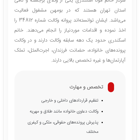
سرکار خانم مونا اسکندری یکی از وکلای برجسته و نامی
استان تهران هستند که در بومهن مشغول فعالیت
می‌باشد. ایشان توانسته‌اند پروانه وکالت شماره 34812 را
اخذ نموده و اقدامات موردنیاز را انجام می‌دهند. خانم
اسکندری حدود یک دهه سابقه وکالت دارند و در وکالت
پرونده‌های خانواده، حضانت فرزندان، اجرت‌المثل، تملک
آپارتمان‌ها و غیره تخصص بالایی دارند.
تخصص و مهارت
تنظیم قراردادهای داخلی و خارجی
وکالت دعاوی خانواده مانند طلاق و مهریه
پذیرش پرونده‌های حقوقی، ملکی و کیفری
مختلف