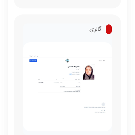
گالری