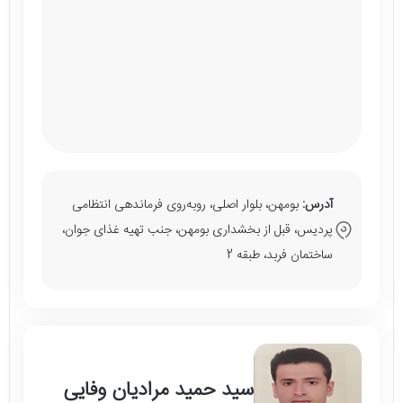
آدرس:
بومهن، بلوار اصلی، روبه‌روی فرماندهی انتظامی
پردیس، قبل از بخشداری بومهن، جنب تهیه غذای جوان،
ساختمان فربد، طبقه 2
سید حمید مرادیان وفایی