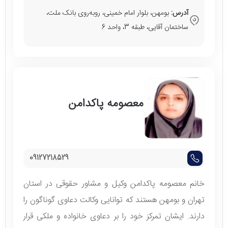
آدرس:
بومهن، بلوار امام خمینی، روبه‌روی بانک ملت،
ساختمان آقایی، طبقه 3، واحد 6
معصومه پاکدامن
09127218529
خانم معصومه پاکدامن وکیل و مشاور حقوقی در استان
تهران و بومهن هستند که توانایی وکالت دعاوی گوناگون را
دارند. ایشان تمرکز خود را بر دعاوی خانواده و ملکی قرار