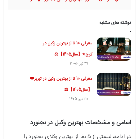
نوشته های مشابه
معرفی 10 تا از بهترین وکیل در
کرج⭐【سال1405】⚖️
31 تیر, 1405
معرفی 10 تا از بهترین وکیل در تبریز❤️
【سال1405】⚖️
30 تیر, 1405
اسامی و مشخصات بهترین وکیل در بجنورد
در ادامه، لیستی از 5 نفر از بهترین وکلای بجنورد را