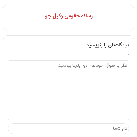
رسانه حقوقی وکیل جو
دیدگاهتان را بنویسید
د
ی
د
گ
ا
ه