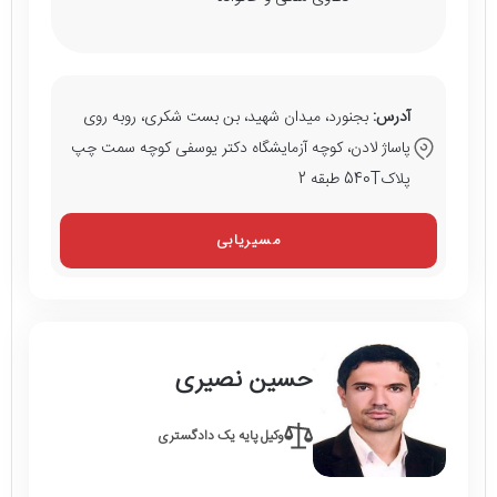
آدرس:
بجنورد، میدان شهید، بن بست شکری، روبه روی
پاساژ لادن، کوچه آزمایشگاه دکتر یوسفی کوچه سمت چپ
پلاک540T طبقه 2
مسیریابی
حسین نصیری
وکیل پایه یک دادگستری