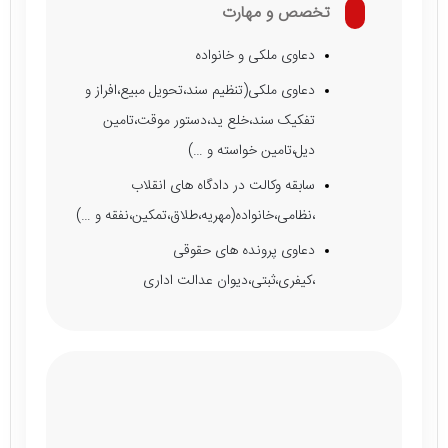
تخصص و مهارت
دعاوی ملکی و خانواده
دعاوی ملکی(تنظیم سند،تحویل مبیع،افراز و
تفکیک سند،خلع ید،دستور موقت،تامین
دیل،تامین خواسته و …)
سابقه وکالت در دادگاه های انقلاب
،نظامی،خانواده(مهریه،طلاق،تمکین،نفقه و …)
دعاوی پرونده های حقوقی
،کیفری،ثبتی،دیوان عدالت اداری