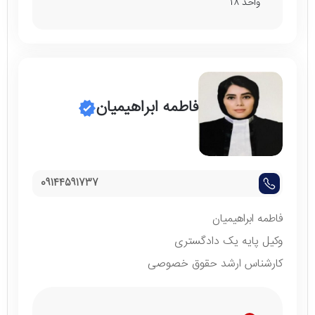
واحد ۱۸
فاطمه ابراهیمیان
09144591737
فاطمه ابراهیمیان
وکیل پایه یک دادگستری
کارشناس ارشد حقوق خصوصی