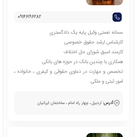
09146196282
سمانه نعمتی وکیل پایه یک دادگستری
کارشناس ارشد حقوق خصوصی
کارمند اسبق شورای حل اختلاف
همکاری با چندین بانک در حوزه های بانکی
تخصص و مهارت در دعاوی حقوقی و کیفری ، خانواده ،
امور ثبتی و ملکی
آدرس:
اردبیل ، چهار راه امام ، ساختمان ایرانیان