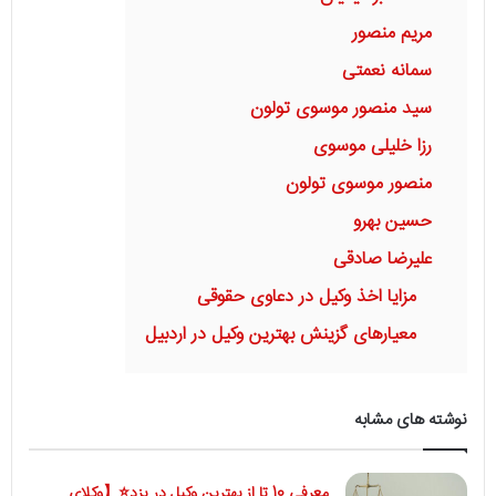
مریم منصور
سمانه نعمتی
سید منصور موسوی تولون
رزا خلیلی موسوی
منصور موسوی تولون
حسین بهرو
علیرضا صادقی
مزایا اخذ وکیل در دعاوی حقوقی
معیارهای گزینش بهترین وکیل در اردبیل
نوشته های مشابه
معرفی 10 تا از بهترین وکیل در یزد⭐【وکلای