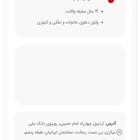
12 سال سابقه وکالت
وکیل دعاوی خانواده و ملکی و کیفری
آدرس:
اردبیل، چهارراه امام خمینی، روبروی بانک ملی
مرکزی، بن بست رسالت، ساختمان ایرانیان، طبقه پنجم،