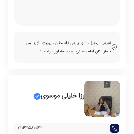
آدرس:
اردبیل ، شهر پارس آباد مغان ، روبروی اورژانس
بیمارستان امام خمینی ره ، طبقه اول ، واحد ۱
رزا خلیلی موسوی
09143581963