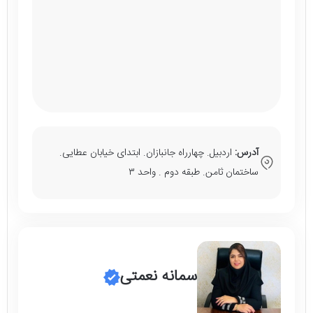
آدرس:
اردبیل. چهارراه جانبازان. ابتدای خیابان عطایی.
ساختمان ثامن. طبقه دوم . واحد ۳
سمانه نعمتی