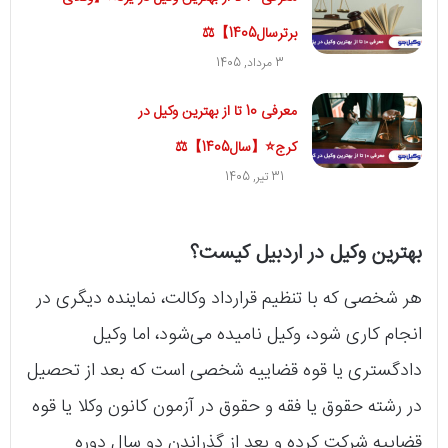
برترسال1405】⚖️
3 مرداد, 1405
معرفی 10 تا از بهترین وکیل در
کرج⭐【سال1405】⚖️
31 تیر, 1405
بهترین وکیل در اردبیل کیست؟
هر شخصی که با تنظیم قرارداد وکالت، نماینده دیگری در
انجام کاری شود، وکیل نامیده می‌شود، اما وکیل
دادگستری یا قوه قضاییه شخصی است که بعد از تحصیل
در رشته حقوق یا فقه و حقوق در آزمون کانون وکلا یا قوه
قضاییه شرکت کرده و بعد از گذراندن دو سال دوره