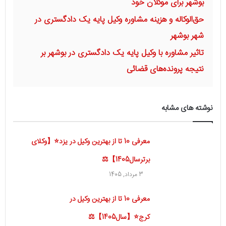
بوشهر برای موکلان خود
حق‌الوکاله و هزینه مشاوره وکیل پایه یک دادگستری در
شهر بوشهر
تاثیر مشاوره با وکیل پایه یک دادگستری در بوشهر بر
نتیجه پرونده‌های قضائی
نوشته های مشابه
معرفی 10 تا از بهترین وکیل در یزد⭐【وکلای
برترسال1405】⚖️
3 مرداد, 1405
معرفی 10 تا از بهترین وکیل در
کرج⭐【سال1405】⚖️