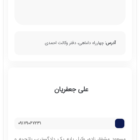
آدرس:
چهارراه داماهی، دفتر وکالت احمدی
علی جعفریان
۰۹۱۷۹۰۶۷۲۳۱
مسعود مشفق زاده، وکیل پایه یک دادگستری، باتجربه و