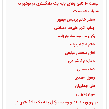
لیست 10 تایی وکلای پایه یک دادگستری در بوشهر به
همراه مشخصات
سرکار خانم پردیس مهرور
جناب آقای علیرضا دهباشی
وکیل مسعود مشفق زاده
خانم لیلا ایزدپناه
آقای محسن مزارعی
خدارحم فراشبندی
هما حسینی
رسول احمدی
علی جعفریان
مریم بحرینی
مهم‌ترین خدمات و وظایف وکیل پایه یک دادگستری در