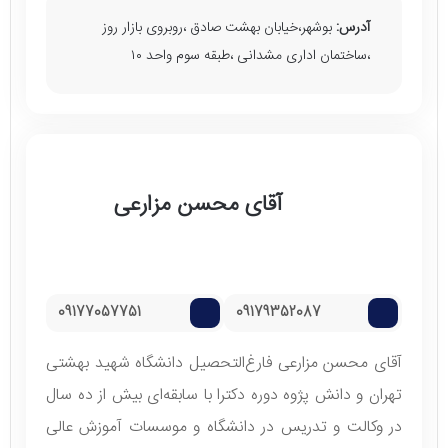
آدرس:
بوشهر،خیابان بهشت صادق ،روبروی بازار روز
،ساختمان اداری مشدانی ،طبقه سوم واحد ۱۰
آقای محسن مزارعی
09177057751
09179352087
آقای محسن مزارعی فارغ‌التحصیل دانشگاه شهید بهشتی
تهران و دانش پژوه دوره دکترا با سابقه‌ای بیش از ده سال
در وکالت و تدریس در دانشگاه و موسسات آموزش عالی