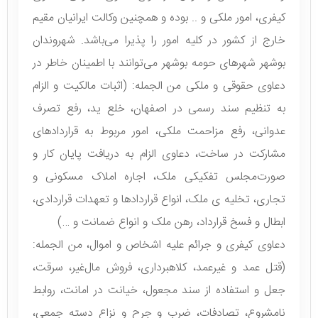
کیفری، امور ملکی و .. بوده و همچنین وکالت ایرانیان مقیم
خارج از کشور در کلیه امور را پذیرا می‌باشد. شهروندان
بوشهر شهرهای حومه بوشهر می‌توانند با اطمینان خاطر در
دعاوی حقوقی و ملکی من الجمله: (اثبات مالکیت و الزام
به تنظیم سند رسمی در اصفهان، خلع ید، رفع تصرف
عدوانی، رفع مزاحمت ملکی، امور مربوط به قراردادهای
مشارکت در ساخت، دعاوی الزام به دریافت پایان کار و
صورت‌مجلس تفکیکی ملک، اجاره املاک مسکونی و
تجاری، تخلیه ی ملک، انواع قراردادها و تعهدات قراردادی،
ابطال و فسخ قرارداد، رهن ملک و انواع ضمانت و …)
دعاوی کیفری و جرائم علیه اشخاص و اموال، من الجمله:
(قتل عمد و غیرعمد، کلاهبرداری، فروش مال‌غیر، سرقت،
جعل و استفاده از سند مجعول، خیانت در امانت، روابط
نامشروع، تصادفات، ضرب و جرح و نزاع دسته جمعی،