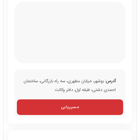
آدرس:
بوشهر، خیابان مطهری، سه راه بازرگانی، ساختمان
احمدی دشتی، طبقه اول، دفتر وکالت
مسیریابی