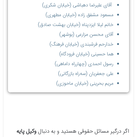
آقای علیرضا دهباشی (خیابان شکری)
مسعود مشفق زاده (خیابان مطهری)
خانم لیلا ایزدپناه (خیابان بهشت صادق)
آقای محسن مزارعی (بوشهر)
خدارحم فرشبندی (خیابان فرهنگ)
هما حسینی (خیابان فرودگاه)
رسول احمدی (چهارراه داماهی)
علی جعفریان (سه‌راه بازرگانی)
مریم بحرینی (خیابان ماحوزی)
اگر درگیر مسائل حقوقی هستید و به دنبال
وکیل پایه