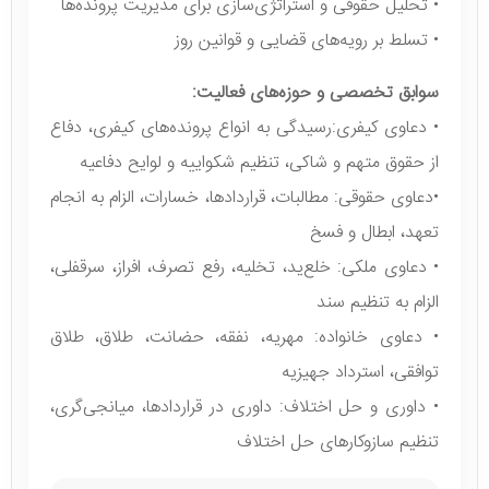
• تحلیل حقوقی و استراتژی‌سازی برای مدیریت پرونده‌ها
• تسلط بر رویه‌های قضایی و قوانین روز
سوابق تخصصی و حوزه‌های فعالیت:
• دعاوی کیفری:رسیدگی به انواع پرونده‌های کیفری، دفاع
از حقوق متهم و شاکی، تنظیم شکواییه و لوایح دفاعیه
•دعاوی حقوقی: مطالبات، قراردادها، خسارات، الزام به انجام
تعهد، ابطال و فسخ
• دعاوی ملکی: خلع‌ید، تخلیه، رفع تصرف، افراز، سرقفلی،
الزام به تنظیم سند
• دعاوی خانواده: مهریه، نفقه، حضانت، طلاق، طلاق
توافقی، استرداد جهیزیه
• داوری و حل اختلاف: داوری در قراردادها، میانجی‌گری،
تنظیم سازوکارهای حل اختلاف