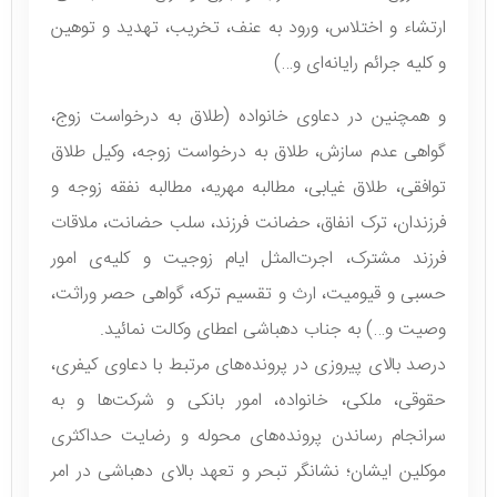
ارتشاء و اختلاس، ورود به عنف، تخریب، تهدید و توهین
و کلیه جرائم رایانه‌ای و…)
و همچنین در دعاوی خانواده (طلاق به درخواست زوج،
گواهی عدم سازش، طلاق به درخواست زوجه، وکیل طلاق
توافقی، طلاق غیابی، مطالبه مهریه، مطالبه نفقه زوجه و
فرزندان، ترک انفاق، حضانت فرزند، سلب حضانت، ملاقات
فرزند مشترک، اجرت‌المثل ایام زوجیت و کلیه‌ی امور
حسبی و قیومیت، ارث و تقسیم ترکه، گواهی حصر وراثت،
وصیت و…) به جناب دهباشی اعطای وکالت نمائید.
درصد بالای پیروزی در پرونده‌های مرتبط با دعاوی کیفری،
حقوقی، ملکی، خانواده، امور بانکی و شرکت‌ها و به
سرانجام رساندن پرونده‌های محوله و رضایت حداکثری
موکلین ایشان؛ نشانگر تبحر و تعهد بالای دهباشی در امر