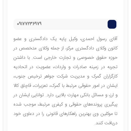
09177236979
آقای رسول احمدی، وکیل پایه یک دادگستری و عضو
کانون وکلای دادگستری مرکز، از جمله وکلای متخصص در
حوزه حقوق خصوصی و تجارت خارجی است. با داشتن
تجربه در زمینه صادرات و واردات، عضویت در اتحادیه
کارگزاران گمرک و مدیریت شرکت جواهر ترخیص جنوب،
ایشان در امور حقوقی مرتبط با گمرک، تعزیرات، قاچاق کالا
و ارز، و مسائل بانکی مهارت بالایی دارد. توانایی ایشان در
پیگیری پرونده‌های حقوقی و کیفری مرتبط، موجب شده
تا موکلین وی بهترین راهکارهای قانونی را در دعاوی خود
دریافت کنند.