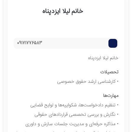
خانم لیلا ایزدپناه
09171776583
خانم لیلا ایزدپناه
تحصیلات
• کارشناسی ارشد حقوق خصوصی
مهارت‌ها
• تنظیم دادخواست‌ها، شکواییه‌ها و لوایح قضایی
• نگارش و بررسی تخصصی قراردادهای حقوقی
• مذاکره حرفه‌ای و مدیریت جلسات سازش و داوری