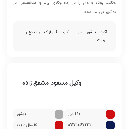
وکالت بوده و وی را در رده وکلای برتر و متخصص در
بوشهر قرار می‌دهد.
آدرس:
بوشهر – خیابان شکری – قبل از کانون اصلاح و
تربیت
وکیل مسعود مشفق زاده
10 امتیاز
بوشهر
09179067231
15 سال سابقه