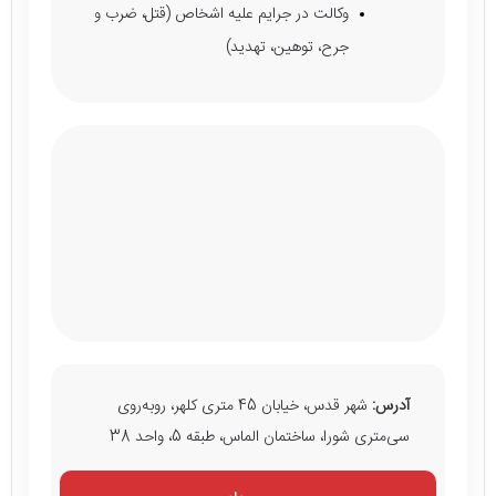
وکالت در جرایم علیه اشخاص (قتل، ضرب و
جرح، توهین، تهدید)
آدرس:
شهر قدس، خیابان 45 متری کلهر، روبه‌روی
سی‌متری شورا، ساختمان الماس، طبقه 5، واحد 38