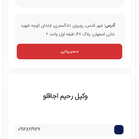
آدرس:
شهر قدس، روبروی دادگستری، ابتدای کوچه شهید
خانی اصفهان، پلاک ۴۷، طبقه اول، واحد ۲
مسیریابی
وکیل رحیم اجاقلو
09128219127