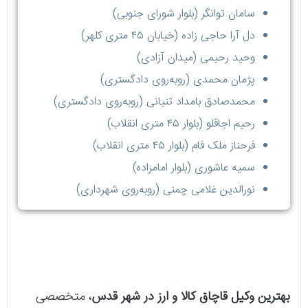
سامان توانگر (بلوار شورای جنوبی)
دل آرا حاجی زاده (خیابان ۴۵ متری کلهر)
وحید رحيمی (میدان آزادی)
پژمان محمدی (روبه‌روی دادگستری)
محمدصادق بامداد تنیانی (روبه‌روی دادگستری)
رحیم اجاقلو (بلوار ۴۵ متری انقلاب)
فرحناز ملک فام (بلوار ۴۵ متری انقلاب)
سمیه عاشوری (بلوار امامزاده)
نورالدین غلامی چمنی (روبه‌روی شهرداری)
بهترین وکیل قاچاق کالا و ارز در شهر قدس
، متخصصی