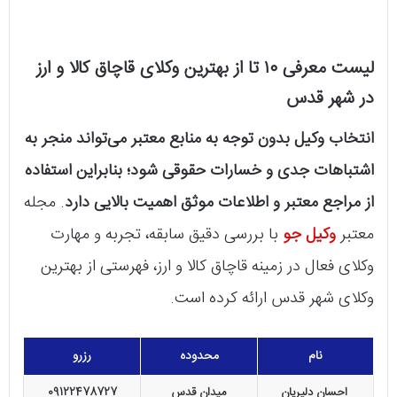
لیست معرفی ۱۰ تا از بهترین وکلای قاچاق کالا و ارز
در شهر قدس
انتخاب وکیل بدون توجه به منابع معتبر می‌تواند منجر به
اشتباهات جدی و خسارات حقوقی شود؛ بنابراین استفاده
از مراجع معتبر و اطلاعات موثق اهمیت بالایی دارد
. مجله
معتبر
وکیل جو
با بررسی دقیق سابقه، تجربه و مهارت
وکلای فعال در زمینه قاچاق کالا و ارز، فهرستی از بهترین
وکلای شهر قدس ارائه کرده است.
نام
محدوده
رزرو
احسان دلیریان
میدان قدس
09122478727