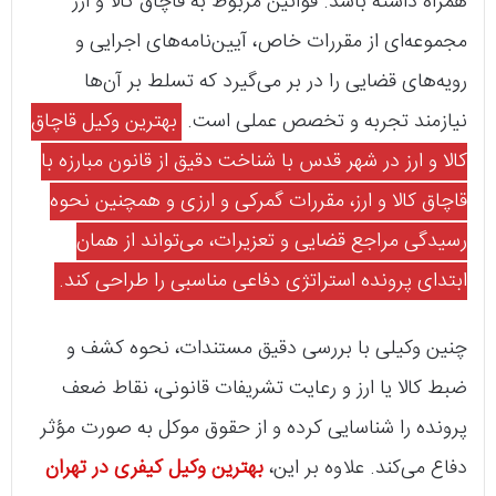
همراه داشته باشد. قوانین مربوط به قاچاق کالا و ارز
مجموعه‌ای از مقررات خاص، آیین‌نامه‌های اجرایی و
رویه‌های قضایی را در بر می‌گیرد که تسلط بر آن‌ها
نیازمند تجربه و تخصص عملی است.
بهترین وکیل قاچاق
کالا و ارز در شهر قدس با شناخت دقیق از قانون مبارزه با
قاچاق کالا و ارز، مقررات گمرکی و ارزی و همچنین نحوه
رسیدگی مراجع قضایی و تعزیرات، می‌تواند از همان
ابتدای پرونده استراتژی دفاعی مناسبی را طراحی کند.
چنین وکیلی با بررسی دقیق مستندات، نحوه کشف و
ضبط کالا یا ارز و رعایت تشریفات قانونی، نقاط ضعف
پرونده را شناسایی کرده و از حقوق موکل به صورت مؤثر
دفاع می‌کند. علاوه بر این،
بهترین وکیل کیفری در تهران