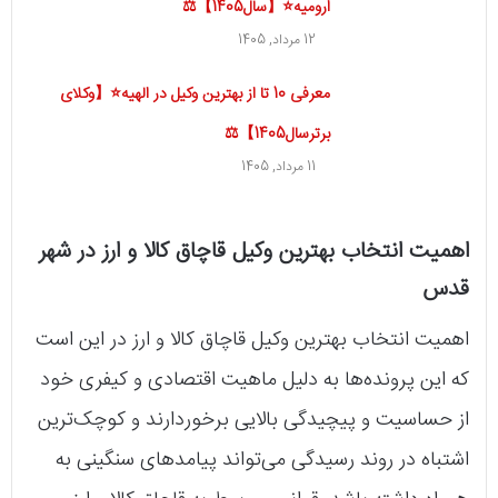
ارومیه⭐【سال1405】⚖
12 مرداد, 1405
معرفی 10 تا از بهترین وکیل در الهیه⭐【وکلای
برترسال1405】⚖️
11 مرداد, 1405
اهمیت انتخاب بهترین وکیل قاچاق کالا و ارز در شهر
قدس
اهمیت انتخاب بهترین وکیل قاچاق کالا و ارز در این است
که این پرونده‌ها به دلیل ماهیت اقتصادی و کیفری خود
از حساسیت و پیچیدگی بالایی برخوردارند و کوچک‌ترین
اشتباه در روند رسیدگی می‌تواند پیامدهای سنگینی به