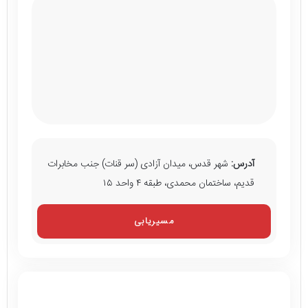
آدرس:
شهر قدس، میدان آزادی (سر قنات) جنب مخابرات
قدیم، ساختمان محمدی، طبقه ۴ واحد ۱۵
مسیریابی