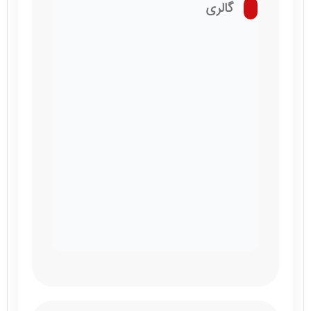
گالری