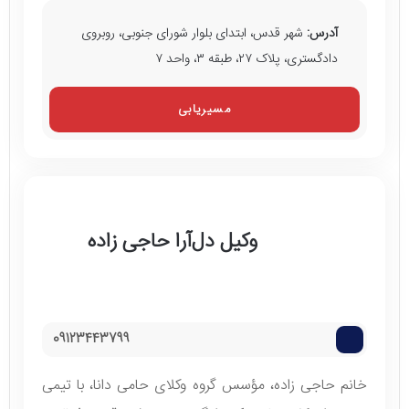
آدرس:
شهر قدس، ابتدای بلوار شورای جنوبی، روبروی
دادگستری، پلاک ۲۷، طبقه ۳، واحد ۷
مسیریابی
وکیل دل‌آرا حاجی زاده
09123443799
خانم حاجی زاده، مؤسس گروه وکلای حامی دانا، با تیمی