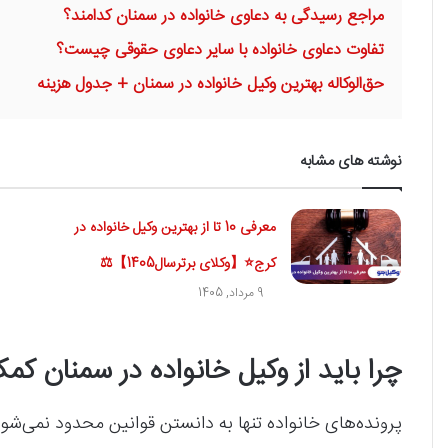
مراجع رسیدگی به دعاوی خانواده در سمنان کدامند؟
تفاوت دعاوی خانواده با سایر دعاوی حقوقی چیست؟
حق‌الوکاله بهترین وکیل خانواده در سمنان + جدول هزینه
نوشته های مشابه
معرفی 10 تا از بهترین وکیل خانواده در
کرج⭐【وکلای برترسال1405】⚖️
9 مرداد, 1405
چرا باید از وکیل خانواده در سمنان کم
پرونده‌های خانواده تنها به دانستن قوانین محدود نمی‌شوند