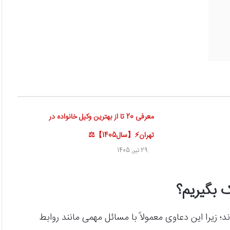
معرفی 20 تا از بهترین وکیل خانواده در
تهران⚡【سال1405】⚖️
29 تیر, 1405
ک بگیریم؟
؛ زیرا این دعاوی معمولاً با مسائل مهمی مانند روابط