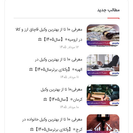
مطالب جدید
معرفی 10 تا از بهترین وکیل قاچاق ارز و کالا
در ارومیه⭐【سال1405】⚖
12 مرداد, 1405
معرفی 10 تا از بهترین وکیل در
الهیه⭐【وکلای برترسال1405】⚖️
11 مرداد, 1405
معرفی10 تا از بهترین وکیل
کرمان⭐【سال1405】⚖️
10 مرداد, 1405
معرفی 10 تا از بهترین وکیل خانواده در
کرج⭐【وکلای برترسال1405】⚖️