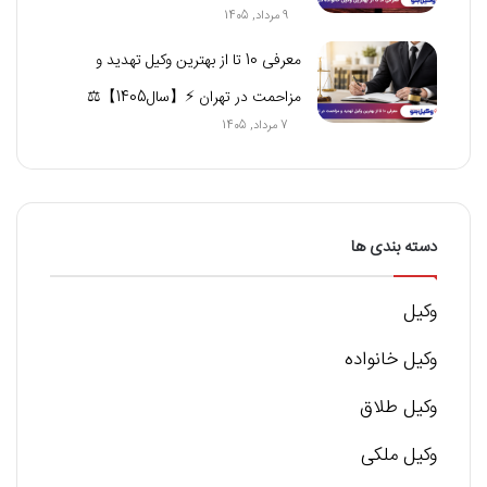
9 مرداد, 1405
معرفی 10 تا از بهترین وکیل تهدید و
مزاحمت در تهران ⚡【سال1405】⚖
7 مرداد, 1405
دسته بندی ها
وکیل
وکیل خانواده
وکیل طلاق
وکیل ملکی