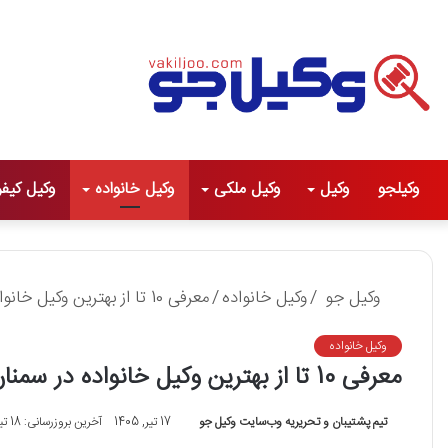
وکیلجو
وکیل
وکیل ملکی
وکیل خانواده
وکیل کیف
وکیل جو
/
وکیل خانواده
/
معرفی 10 تا از بهترین وکیل خانواده در سمنان ✅【سال1405】⚖️
وکیل خانواده
معرفی 10 تا از بهترین وکیل خانواده در سمنان ✅【سال1405】⚖️
تیم پشتیبان و تحریریه وب‌سایت وکیل جو
17 تیر, 1405
آخرین بروزرسانی: 18 تیر, 1405