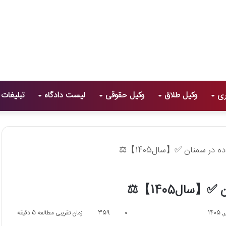
ری
وکیل طلاق
وکیل حقوقی
لیست دادگاه
تبلیغات
0
359
زمان تقریبی مطالعه 5 دقیقه