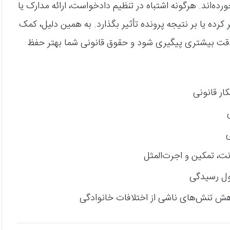
رده‌اند. هرگونه اشتباه در تنظیم دادخواست، ارائه مدارک یا
رده یا بر نتیجه پرونده تأثیر بگذارد. به همین دلیل، کمک
ا دقت بیشتری پیگیری شود و حقوق قانونی شما بهتر حفظ
ار قانونی
ی
نت، تمکین و اجرت‌المثل
ول رسیدگی
هش تنش‌های ناشی از اختلافات خانوادگی