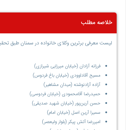
خلاصه مطلب
لیست معرفی برترین وکلای خانواده در سمنان طبق تحق
فرزانه آزادان (خیابان میرزایی شیرازی)
مسیح آقاداوودی (خیابان باغ فردوس)
آزاده آزادنوشته (میدان مشاهیر)
حمیدرضا آقامحمودی (خیابان فردوسی)
حسن آرین‌پور (خیابان شهید صدیقی)
سمیرا آرین اصل (خیابان امام)
امیررضا آتش پیکر (بلوار ولیعصر)