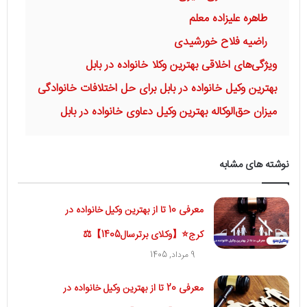
طاهره علیزاده معلم
راضیه فلاح خورشیدی
ویژگی‌های اخلاقی بهترین وکلا خانواده در بابل
بهترین وکیل خانواده در بابل برای حل اختلافات خانوادگی
میزان حق‌الوکاله بهترین وکیل دعاوی خانواده در بابل
نوشته های مشابه
معرفی 10 تا از بهترین وکیل خانواده در
کرج⭐【وکلای برترسال1405】⚖️
9 مرداد, 1405
معرفی 20 تا از بهترین وکیل خانواده در