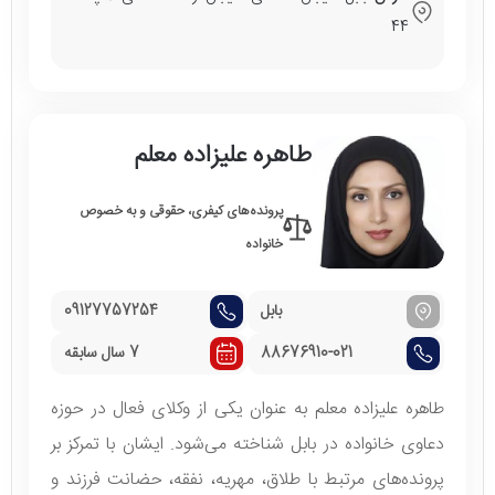
44
طاهره علیزاده معلم
پرونده‌های کیفری، حقوقی و به خصوص
خانواده
بابل
09127757254
88676910-021
7 سال سابقه
طاهره علیزاده معلم به عنوان یکی از وکلای فعال در حوزه
دعاوی خانواده در بابل شناخته می‌شود. ایشان با تمرکز بر
پرونده‌های مرتبط با طلاق، مهریه، نفقه، حضانت فرزند و