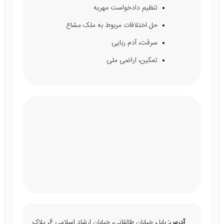
تنظیم دادخواست مهریه
حل اختلافات مربوط به ملک مشاع
سرقت، آدم ربایی
تمکین، اراضی ملی
آدرس:
بابل، خیابان طالقانی، خیابان ارشاد اسلامی 6، پلاک