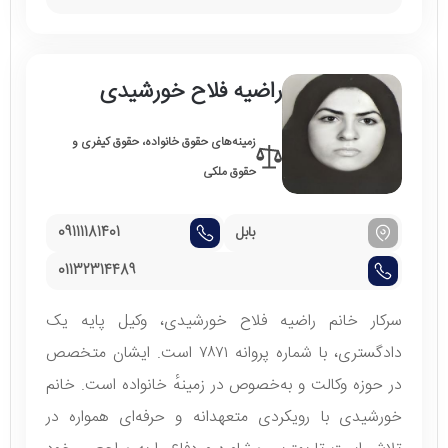
راضیه فلاح خورشیدی
زمینه‌های حقوق خانواده، حقوق کیفری و
حقوق ملکی
بابل
09111181401
01132314489
سرکار خانم راضیه فلاح خورشیدی، وکیل پایه یک
دادگستری، با شماره پروانه ۷۸۷۱ است. ایشان متخصص
در حوزه وکالت و به‌خصوص در زمینهٔ خانواده است. خانم
خورشیدی با رویکردی متعهدانه و حرفه‌ای همواره در