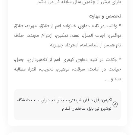
دارای بیش از چندین سال سابقه کار می باشد.
تخصص و مهارت
* وكالت در کلیه دعاوی خانواده اعم از طلاق، مهریه، طلاق
توافقی، اجرت المثل، نفقه، تمکین، ازدواج مجدد، حذف
نام همسر از شناسنامه، استرداد جهیزیه
* وکالت در کلیه دعاوی کیفری اعم از کلاهبرداری، جعل،
خیانت در امانت، سرقت، توهین، تخریب، افترا، مطالبه
دیه و ….
آدرس:
بابل خیابان شریعتی، خیابان تاجداران، جنب دانشگاه
نوشیروانی بابل، ساختمان گلفام