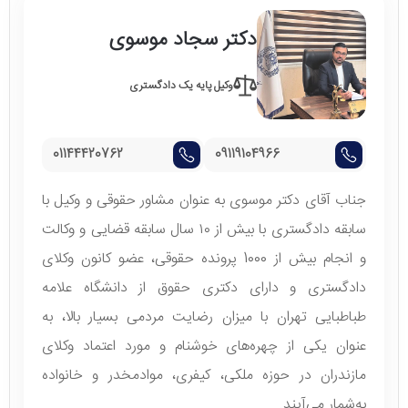
دکتر سجاد موسوی
وکیل پایه یک دادگستری
01144420762
09119104966
جناب آقای دکتر موسوی به عنوان مشاور حقوقی و وکیل با
سابقه دادگستری با بیش از ۱۰ سال سابقه قضایی و وکالت
و انجام بیش از 1000 پرونده حقوقی، عضو کانون وکلای
دادگستری و دارای دکتری حقوق از دانشگاه علامه
طباطبایی تهران با میزان رضایت مردمی بسیار بالا، به
عنوان یکی از چهره‌های خوشنام و مورد اعتماد وکلای
مازندران در حوزه ملکی، کیفری، موادمخدر و خانواده
به‌شمار می‌آیند.