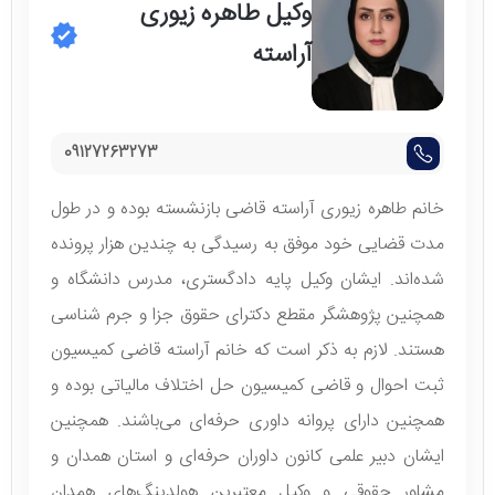
وکیل طاهره زیوری
آراسته
09127263273
خانم طاهره زیوری آراسته قاضی بازنشسته بوده و در طول
مدت قضایی خود موفق به رسیدگی به چندین هزار پرونده
شده‌اند. ایشان وکیل پایه دادگستری، مدرس دانشگاه و
همچنین پژوهشگر مقطع دکترای حقوق جزا و جرم شناسی
هستند. لازم به ذکر است که خانم آراسته قاضی کمیسیون
ثبت احوال و قاضی کمیسیون حل اختلاف مالیاتی بوده و
همچنین دارای پروانه داوری حرفه‌ای می‌باشند. همچنین
ایشان دبیر علمی کانون داوران حرفه‌ای و استان همدان و
مشاور حقوقی و وکیل معتبرین هولدینگ‌های همدان