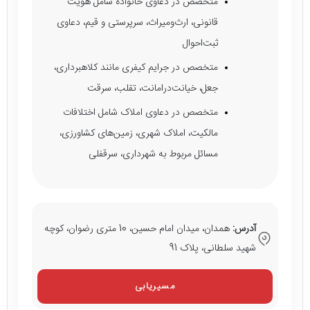
متخصص در دعاوی خانواده شامل هویت
قانونی، ارث‌ومیراث، سرپرستی و قیم، دعاوی
ثبت‌احوال
متخصص در جرایم کیفری مانند کلاهبرداری،
جعل، خیانت‌درامانت، تقلب، سرقت
متخصص در دعاوی املاک شامل اختلافات
مالکیت، املاک شهری، زمین‌های کشاورزی،
مسائل مربوط به شهرداری، سرقفلی
آدرس:
همدان، میدان امام حسین، 10 متری رضوان، کوچه
شهید سلطانی، پلاک 91
مسیریابی