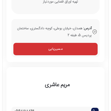
تهیه اوراق قضایی موردنیاز
آدرس:
همدان، خیابان بوعلی، کوچه دادگستری، ساختمان
پردیس 5، طبقه 2
مسیریابی
مریم عاشری