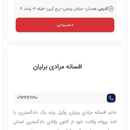
آدرس:
همدان- خیابان بوعلی- برج آرین- طبقه 6- واحد 7
مسیریابی
افسانه مرادی برلیان
09124126610
خانم افسانه مرادی برلیان، وکیل پایه یک دادگستری، با
اخذ پروانه وکالت خود از کانون وکلای دادگستری استان