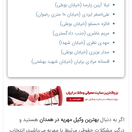
لیلا آرین پارسا (خیابان بوعلی)
علی‌اصغر ایزدی (خیابان 10 متری رضوان)
فائزه حسنلو (خیابان بوعلی)
مریم عاشری (جنب دادگستری)
مهدی نظری (خیابان شهدا)
ستار عزیزی (خیابان بوعلی)
افسانه مرادی برلیان (خیابان شهید بهشتی)
اگر به دنبال
بهترین وکیل مهریه در همدان
هستید و
درگیر مشکلات حقوقی مرتبط با مهریه می‌باشید، انتخاب