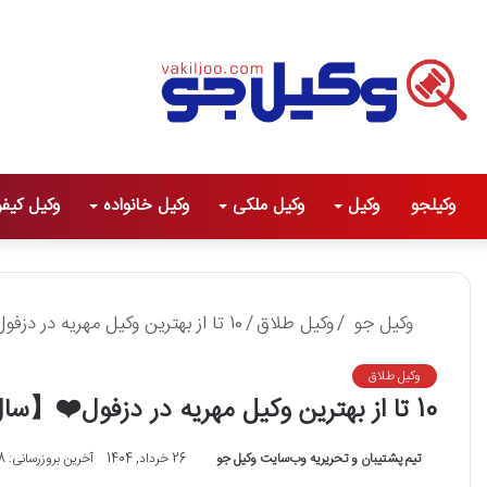
وکیلجو
وکیل
وکیل ملکی
وکیل خانواده
وکیل کیف
وکیل جو
/
وکیل طلاق
/
10 تا از بهترین وکیل مهریه در دزفول❤️【سال1405】⭐
وکیل طلاق
10 تا از بهترین وکیل مهریه در دزفول❤️【سال1405】⭐
تیم پشتیبان و تحریریه وب‌سایت وکیل جو
26 خرداد, 1404
آخرین بروزرسانی: 18 مهر, 1404