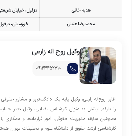
هدیه خانی
دزفول، خیابان شریعتی
محمدرضا عاملی
خوزستان، دزفول،
وکیل روح اله زارعی
09163452310
آقای روح‌اله زارعی، وکیل پایه یک دادگستری و مشاور حقوق
را دارند. ایشان به عنوان کارشناس قضایی، وکیل دفتر حمایت ا
همچنین سابقه مدیریت حقوقی، امور قراردادها و همکاری با شه
کارشناسی ارشد حقوق از دانشگاه علوم و تحقیقات تهران هست