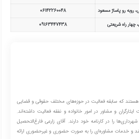
، روبه رو پاساژ مسعود
06142260048
 چهار راه شریعتی
09163447438
ی هستند که سابقه فعالیت در حوزه‌های مختلف حقوقی و قضایی
یثارگران و مشاور در امور خانواده و نفقه فعالیت داشته‌اند.
رداری‌ها را در کارنامه خود دارند. آقای زارعی فارغ‌التحصیل
ند و خدمات مشاوره‌ای را به صورت حضوری و غیرحضوری ارائه