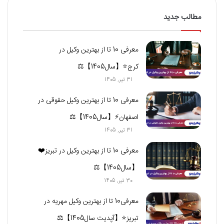
مطالب جدید
معرفی 10 تا از بهترین وکیل در
کرج⭐【سال1405】⚖️
31 تیر, 1405
معرفی 10 تا از بهترین وکیل حقوقی در
اصفهان⚡【سال1405】⚖️
31 تیر, 1405
معرفی 10 تا از بهترین وکیل در تبریز❤️
【سال1405】⚖️
30 تیر, 1405
معرفی10 تا از بهترین وکیل مهریه در
تبریز⭐【آپدیت سال1405】⚖️