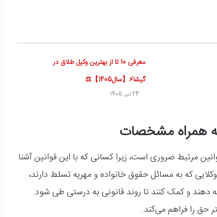
معرفی 10 تا از بهترین وکیل طلاق در
گیشا⚡【سال1405】⚖
24 تیر, 1405
 به همراه مشخصات
انین مرتبط ضروری است، زیرا کسانی که با این قوانین آشنا
لایی که به مسائل حقوق خانواده و مهریه تسلط دارند،
ائه دهند و کمک کنند تا روند قانونی به درستی طی شود.
ر حق را فراهم می‌کند.