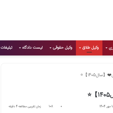
ری
وکیل طلاق
وکیل حقوقی
لیست دادگاه
تبلیغات
0
108
زمان تقریبی مطالعه 4 دقیقه