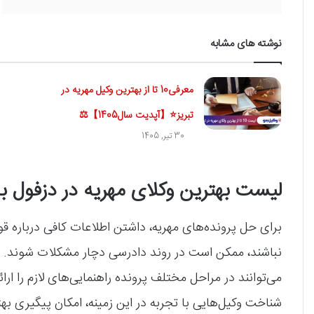
نوشته های مشابه
معرفی10 تا از بهترین وکیل مهریه در
تبریز⭐【آپدیت سال1405】⚖️
30 تیر, 1405
لیست بهترین وکلای مهریه در دزفول
برای حل پرونده‌های مهریه، داشتن اطلاعات کافی درباره قو
نباشند، ممکن است در روند دادرسی دچار مشکلات شوند. وک
می‌توانند در مراحل مختلف پرونده راهنمایی‌های لازم را ار
شناخت وکیل‌هایی با تجربه در این زمینه، امکان پیگیری بهت