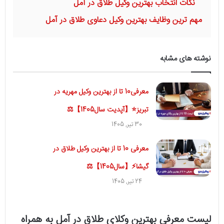
نکات انتخاب بهترین وکیل طلاق در آمل
مهم ترین وظایف بهترین وکیل دعاوی طلاق در آمل
نوشته های مشابه
معرفی10 تا از بهترین وکیل مهریه در
تبریز⭐【آپدیت سال1405】⚖️
30 تیر, 1405
معرفی 10 تا از بهترین وکیل طلاق در
گیشا⚡【سال1405】⚖
24 تیر, 1405
لیست معرفی بهترین وکلای طلاق در آمل به همراه