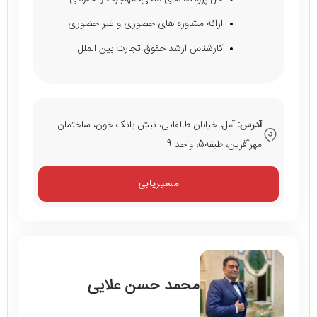
ارائه مشاوره های حضوری و غیر حضوری
کارشناس ارشد حقوق تجارت بین الملل
آدرس:
آمل، خیابان طالقانی، نبش بانک خون، ساختمان
مهرآفرین، طبقه5، واحد 9
مسیریابی
محمد حسن علایی