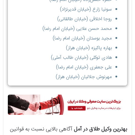
سونیا زارع (خیابان قدیرنژاد)
روجا اخلاقی (خیابان طالقانی)
محمد حسن علایی (خیابان امام رضا)
مجید بوستان (خیابان امام رضا)
بهاره پاکیزه (خیابان هراز)
هادی توکلی (خیابان طالب آملی)
علی جعفری (خیابان امام رضا)
مهرنوش جلالیان (خیابان هراز)
بهترین وکیل طلاق در آمل
آگاهی بالایی نسبت به قوانین