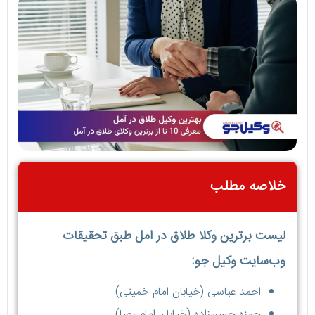
خلاصه مطلب
لیست برترین وکلا طلاق در امل طبق تحقیقات
وب‌سایت وکیل جو:
احمد عباسی (خیابان امام خمینی)
حمزه حسن‌زاده (خیابان امام رضا)