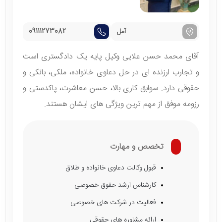
آمل
09111273082
آقای محمد حسن علایی وکیل پایه یک دادگستری است
و تجارب ارزنده ای در حل دعاوی خانواده، ملکی، بانکی و
حقوقی دارد. سوابق کاری بالا، حسن معاشرت، پاکدستی و
رزومه موفق از مهم ترین ویژگی های ایشان هستند.
تخصص و مهارت
قبول وکالت دعاوی خانواده و طلاق
کارشناس ارشد حقوق خصوصی
فعالیت در شرکت های خصوصی
ارائه مشاوره های حقوقی