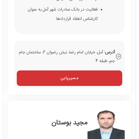
فعالیت در بانک صادرات شهر آمل به عنوان
کارشناس انعقاد قراردادها
آدرس:
آمل، خیابان امام رضا، نبش رضوان 2، ساختمان جام
جم، طبقه 4
مسیریابی
مجید بوستان