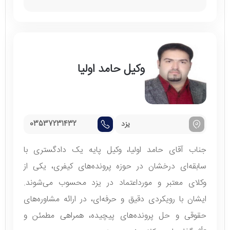
وکیل حامد اولیا
یزد
03537231432
جناب آقای حامد اولیا، وکیل پایه یک دادگستری با
سابقه‌ای درخشان در حوزه پرونده‌های کیفری، یکی از
وکلای معتبر و مورداعتماد در یزد محسوب می‌شوند.
ایشان با رویکردی دقیق و حرفه‌ای، در ارائه مشاوره‌های
حقوقی و حل پرونده‌های پیچیده، همراهی مطمئن و