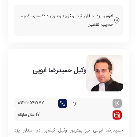
آدرس:
یزد، خیابان فرخی، کوچه روبروی دادگستری، کوچه
حسینیه نقشین
وکیل حمیدرضا ابویی
یزد
09133541777
17 سال سابقه
حمیدرضا ابویی نیز بهترین وکیل کیفری در استان یزد