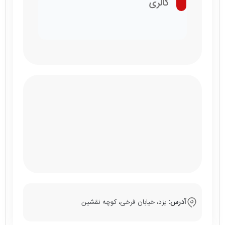
گالری
آدرس:
یزد، خیابان فرخی، کوچه نقشین