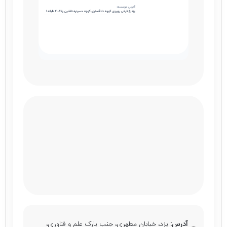
آدرس:
یزد، خیابان مطهری، جنب پارک علم و فناوری،