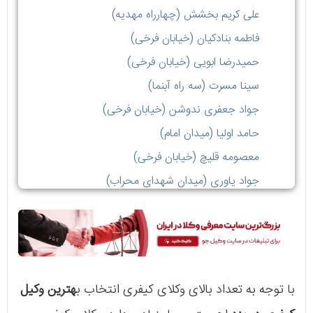
علی کریم بخشش (چهارراه مهدیه)
فاطمه بنادکیان (خیابان فرخی)
حمیدرضا ابویی (خیابان فرخی)
سینا مسرت (سه راه آبنما)
جواد جعفری ندوشن (خیابان فرخی)
حامد اولیا (میدان امام)
معصومه قلیچ (خیابان فرخی)
جواد یاوری (میدان شهدای محراب)
با توجه به تعداد بالای وکلای کیفری انتخاب ب
هترین وکیل