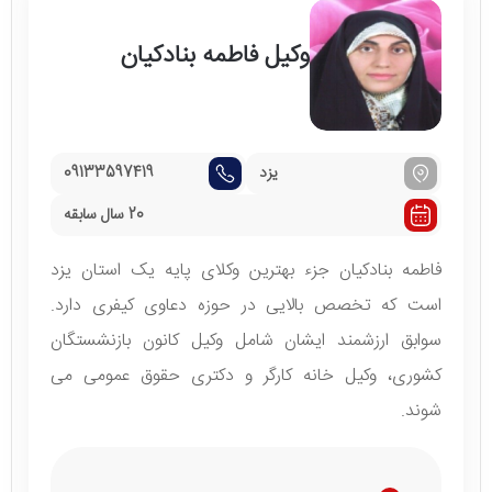
وکیل فاطمه بنادکیان
یزد
09133597419
20 سال سابقه
فاطمه بنادکیان جزء بهترین وکلای پایه یک استان یزد
است که تخصص بالایی در حوزه دعاوی کیفری دارد.
سوابق ارزشمند ایشان شامل وکیل کانون بازنشستگان
کشوری، وکیل خانه کارگر و دکتری حقوق عمومی می
شوند.