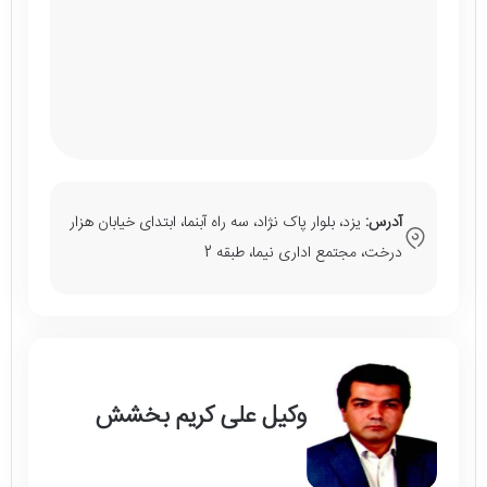
آدرس:
یزد، بلوار پاک نژاد، سه راه آبنما، ابتدای خیابان هزار
درخت، مجتمع اداری نیما، طبقه 2
وکیل علی کریم بخشش