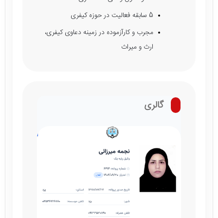
5 سابقه فعالیت در حوزه کیفری
مجرب و کارآزموده در زمینه دعاوی کیفری،
ارث و میراث
گالری