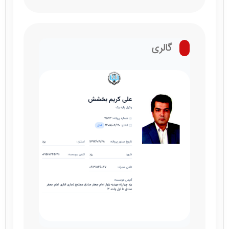
گالری