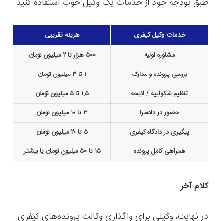
طبق بودجه خود از خدمات یک وکیل خوب استفاده کنید.
خدمات وکیل کیفری
هزینه تقریبی
مشاوره اولیه
۵۰۰ هزار تا ۲ میلیون تومان
بررسی پرونده و مدارک
۱ تا ۳ میلیون تومان
تنظیم شکواییه / لایحه
۱.۵ تا ۵ میلیون تومان
حضور در دادسرا
۳ تا ۱۰ میلیون تومان
پیگیری در دادگاه کیفری
۵ تا ۲۰ میلیون تومان
همراهی کامل پرونده
۱۵ تا ۵۰ میلیون تومان یا بیشتر
کلام آخر
در نهایت، وکیلی برای واگذاری وکالت پرونده‌های کیفری