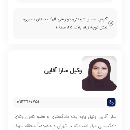
آدرس:
خیابان شریعتی، دو راهی قلهک، خیابان بصیری،
نبش کوچه ژیلا، پلاک ۴۵، طبقه ۱
وکیل سارا آقایی
09123160751
سارا آقایی وکیل پایه یک دادگستری و عضو کانون وکلای
دادگستری مرکز است که در تهران و خصوصاً منطقه قلهک