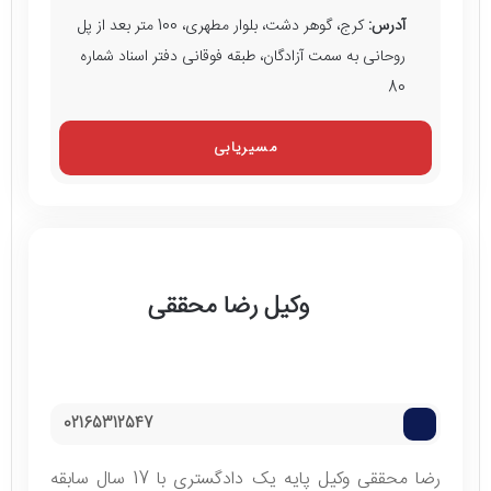
آدرس:
کرج، گوهر دشت، بلوار مطهری، 100 متر بعد از پل
روحانی به سمت آزادگان، طبقه فوقانی دفتر اسناد شماره
80
مسیریابی
وکیل رضا محققی
02165312547
رضا محققی وکیل پایه یک دادگستری با 17 سال سابقه