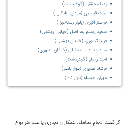
رضا محققی (گوهردشت)
عفت قیصری (میدان آزادگان )
فرحناز اکبری (بلوار رستاخیز )
سعید رستم پور اصل (خیابان بهشتی)
فریبا تیموری (خیابان بهشتی)
سید وحید سیدجلیلی (خیابان مطهری)
امید رجبلو (گوهردشت)
فرشاد نصیری (بلوار باهنر)
مهران حسنلو (بلوار کاخ)
اگر قصد انجام معامله، همکاری تجاری یا عقد هر نوع