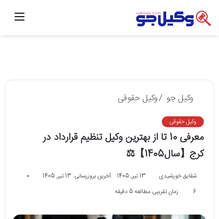
منو
وکیل جو
/
وکیل حقوقی
وکیل حقوقی
معرفی 10 تا از بهترین وکیل تنظیم قرارداد در
کرج【سال1405】⚖
شقایق خورشیدی
13 تیر, 1405
آخرین بروزرسانی: 13 تیر, 1405
0
6
زمان تقریبی مطالعه 5 دقیقه