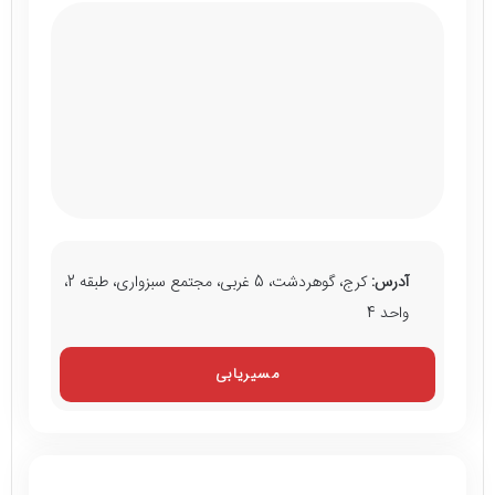
آدرس:
کرج، گوهردشت، 5 غربی، مجتمع سبزواری، طبقه 2،
واحد 4
مسیریابی