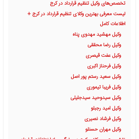
تخصص‌های وکیل تنظیم قرارداد در کرج
لیست معرفی بهترین وکلای تنظیم قرارداد در کرج +
اطلاعات کامل
وکیل مهشید مهدوی پناه
وکیل رضا محققی
وکیل عفت قیصری
وکیل فرحناز اکبری
وکیل سعید رستم پور اصل
وکیل فریبا تیموری
وکیل سیدوحید سیدجلیلی
وکیل امید رجبلو
وکیل فرشاد نصیری
وکیل مهران حسنلو