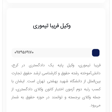
وکیل فریبا تیموری
09129569170
فریبا تیموری، وکیل پایه یک دادگستری در کرج،
دانش‌آموخته رشته حقوق و کارشناسی ارشد حقوق تجارت
بین‌الملل از دانشگاه شهید بهشتی تهران است. ایشان با
کسب رتبه دوم آزمون اختبار کانون وکلای دادگستری، از
جمله وکلای برجسته و توانمند در حوزه حقوق به شمار
می‌رود.