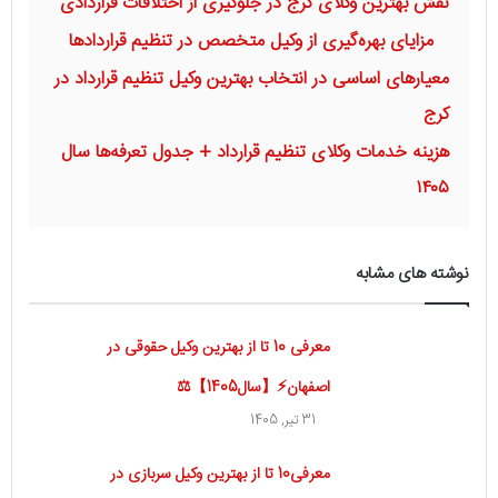
نقش بهترین وکلای کرج در جلوگیری از اختلافات قراردادی
مزایای بهره‌گیری از وکیل متخصص در تنظیم قراردادها
معیارهای اساسی در انتخاب بهترین وکیل تنظیم قرارداد در
کرج
هزینه خدمات وکلای تنظیم قرارداد + جدول تعرفه‌ها سال
۱۴۰۵
نوشته های مشابه
معرفی 10 تا از بهترین وکیل حقوقی در
اصفهان⚡【سال1405】⚖️
31 تیر, 1405
معرفی10 تا از بهترین وکیل سربازی در