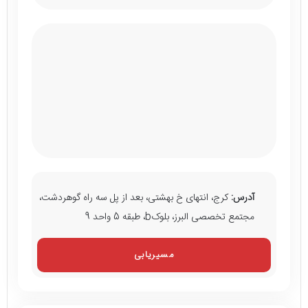
آدرس:
کرج، انتهای خ بهشتی، بعد از پل سه راه گوهردشت،
مجتمع تخصصی البرز، بلوکb، طبقه 5 واحد 9
مسیریابی