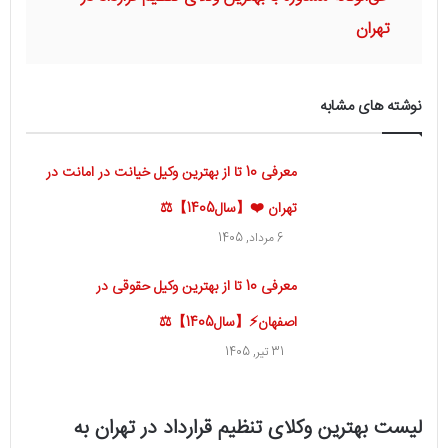
تهران
نوشته های مشابه
معرفی 10 تا از بهترین وکیل خیانت در امانت در
تهران ❤️【سال1405】⚖️
6 مرداد, 1405
معرفی 10 تا از بهترین وکیل حقوقی در
اصفهان⚡【سال1405】⚖️
31 تیر, 1405
لیست بهترین وکلای تنظیم قرارداد در تهران به