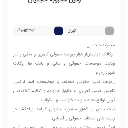
وکیل محبوبه حجتیان
تهران
09101111304
محبوبه حجتیان
_وکالت در بیش‌از هزار پرونده حقوقی کیفری و ملکی و نیز
وکالت موسسات حقوقی و مالی و بانک ها. وکالت
شهرداری و…
_مولف کتب حقوقی مختلف با موضوعات امور اراضی.
کاهش حبس تعزیری و حقوق خانواده و تنظیم تخصصی
ترین لوایح دفاعیه و دادخواست و شکوائیه.
ثبت بیش از 5هزار مشاوره حقوقی کارآمد وراهگشا در
زمینه های مختلف حقوقی و قضایی
اخذ تندیس مشتری مداری در بیش از هزار کسب و کارو