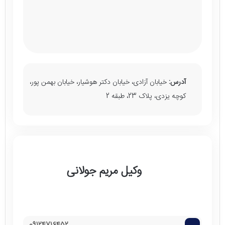
آدرس:
خیابان آزادی، خیابان دکتر هوشیار، خیابان بهمن پور،
کوچه یزدی، پلاک 23، طبقه 2
وکیل مریم جولانی