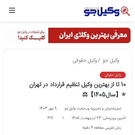
منو
وکیل جو
/
وکیل حقوقی
وکیل حقوقی
10 تا از بهترین وکیل تنظیم قرارداد در تهران
⭐【سال1405】⚖️
تیم پشتیبان و تحریریه وب‌سایت وکیل جو
9 مهر, 1403
آخرین بروزرسانی: 23 اردیبهشت, 1405
1
312
زمان تقریبی مطالعه 4 دقیقه