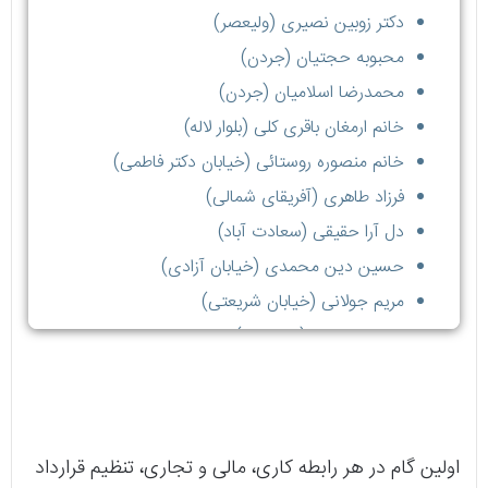
دکتر زوبین نصیری (ولیعصر)
محبوبه حجتیان (جردن)
محمدرضا اسلامیان (جردن)
خانم ارمغان باقری کلی (بلوار لاله)
خانم منصوره روستائی (خیابان دکتر فاطمی)
فرزاد طاهری (آفریقای شمالی)
دل آرا حقیقی (سعادت آباد)
حسین دین محمدی (خیابان آزادی)
مریم جولانی (خیابان شریعتی)
محمد الماسی (پاسداران)
اولین گام در هر رابطه کاری، مالی و تجاری، تنظیم قرارداد