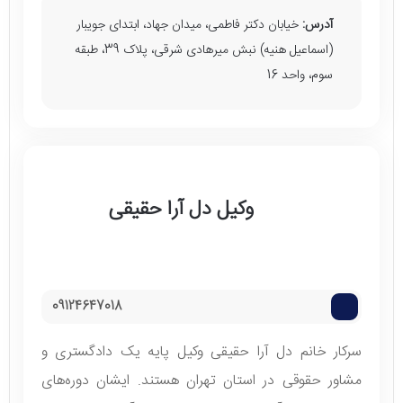
آدرس:
خیابان دکتر فاطمی، میدان جهاد، ابتدای جویبار
(اسماعیل هنیه) نبش میرهادی شرقی، پلاک 39، طبقه
سوم، واحد 16
وکیل دل آرا حقیقی
09124647018
سرکار خانم دل آرا حقیقی وکیل پایه یک دادگستری و
مشاور حقوقی در استان تهران هستند. ایشان دوره‌های