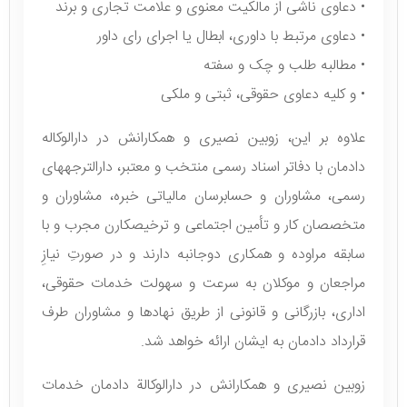
• دعاوی ناشی از مالکیت معنوی و علامت تجاری و برند
• دعاوی مرتبط با داوری، ابطال یا اجرای رای داور
• مطالبه طلب و چک و سفته
• و کلیه دعاوی حقوقی، ثبتی و ملکی
علاوه بر این، زوبین نصیری و همکارانش در دارالوکاله
دادمان با دفاتر اسناد رسمی منتخب و معتبر، دارالترجههای
رسمی، مشاوران و حسابرسان مالیاتی خبره، مشاوران و
متخصصان کار و تأمین اجتماعی و ترخیصکارن مجرب و با
سابقه مراوده و همکاری دوجانبه دارند و در صورتِ نیازِ
مراجعان و موکلان به سرعت و سهولت خدمات حقوقی،
اداری، بازرگانی و قانونی از طریق نهادها و مشاوران طرف
قرارداد دادمان به ایشان ارائه خواهد شد.
زوبین نصیری و همکارانش در دارالوکالة دادمان خدمات