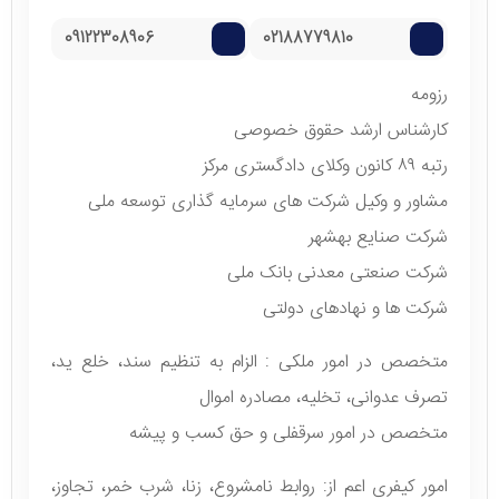
09122308906
02188779810
رزومه
کارشناس ارشد حقوق خصوصی
رتبه ۸۹ کانون وکلای دادگستری مرکز
مشاور و وکیل شرکت های سرمایه گذاری توسعه ملی
شرکت صنایع بهشهر
شرکت صنعتی معدنی بانک ملی
شرکت ها و نهادهای دولتی
متخصص در امور ملکی : الزام به تنظیم سند، خلع ید،
تصرف عدوانی، تخلیه، مصادره اموال
متخصص در امور سرقفلی و حق کسب و پیشه
امور کیفری اعم از: روابط نامشروع، زنا، شرب خمر، تجاوز،