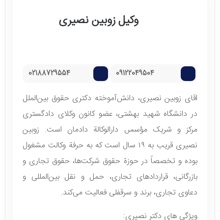
وکیل زوبین نصیری
02188729554
09122049504
اقای زوبین نصیری، دانش‌آموخته دکتری حقوق بین‌الملل
در دانشگاه شهید بهشتی، عضو کانون وکلای دادگستری
مرکز و شریک مؤسس دارالوکالة دادمان است. زوبین
نصیری قریب به ۱۹ سال است که به حرفة وکالت مشغول
بوده و تخصصاً در حوزة حقوق شرکت‌ها، حقوق تجاری و
بازرگانی، قراردادهای تجاری، حمل و نقل بین‌المللی و
دعاوی تجاری، برند و سرقفلی فعالیت می‌کند.
ویژگی های دکتر نصیری: