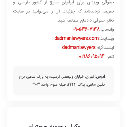
حقوقی ویژه‌ای برای ایرانیان خارج از کشور طراحی و
تعریف کردنده‌اند که جزئیات آن را می‌توانید در سایت
دفتر حقوقی دادمان مطالعه کنید.
واتساپ:
09053607138
وبسایت:
dadmanlawyers.com
اینستاگرام:
dadmanlawyers
تلفن:
02186095094
آدرس:
تهران، خیابان ولیعصر، نرسیده به پارک ساعی، برج
نگین ساعی، پلاک 2244، طبقة سوم، واحد 303