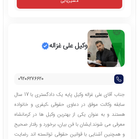
مسیریابی
وکیل علی غزاله
09206276620
جناب آقای علی غزاله وکیل پایه یک دادگستری با 17 سال
سابقه وکالت موفق در دعاوی حقوقی ،کیفری و خانواده
هستند و به عنوان یکی از بهترین وکیل ها در کرمانشاه
معرفی می شوند.ایشان با فن بیان، برخورد و رفتار صحیح
و همچنین آشنایی با قوانین حقوقی توانسته اند رضایت