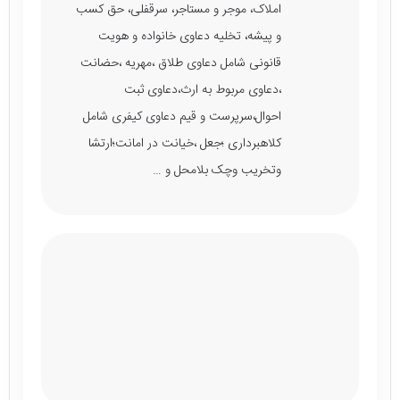
املاک، موجر و مستاجر، سرقفلی، حق کسب
و پیشه، تخلیه دعاوی خانواده و هویت
قانونی شامل دعاوی طلاق ،مهریه ،حضانت
،دعاوی مربوط به ارث،دعاوی ثبت
احوال،سرپرست و قیم دعاوی کیفری شامل
کلاهبرداری ؛جعل ،خیانت در امانت؛ارتشا
وتخریب وچک بلامحل و …