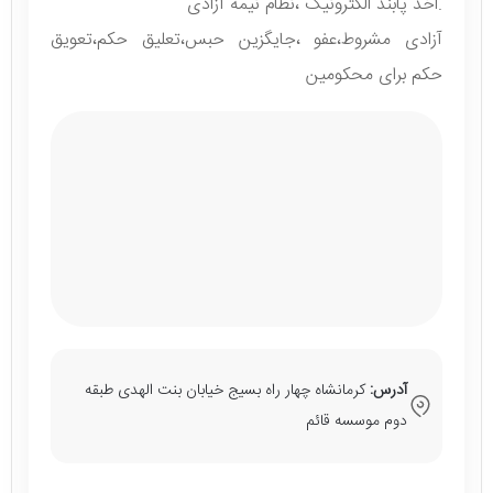
.اخذ پابند الکترونیک ،نظام نیمه آزادی
آزادی مشروط،عفو ،جایگزین حبس،تعلیق حکم،تعویق
حکم برای محکومین
آدرس:
کرمانشاه چهار راه بسیج خیابان بنت الهدی طبقه
دوم موسسه قائم