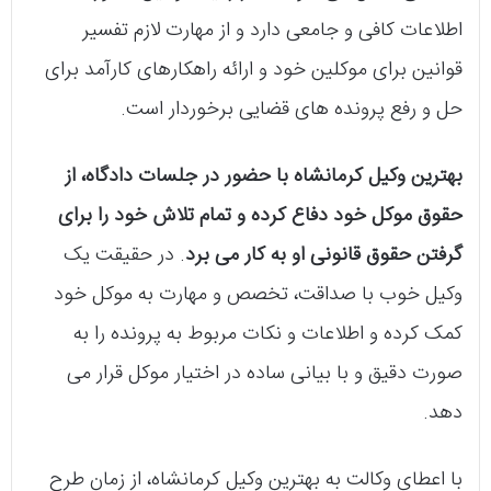
اطلاعات کافی و جامعی دارد و از مهارت لازم تفسیر
قوانین برای موکلین خود و ارائه راهکارهای کارآمد برای
حل و رفع پرونده های قضایی برخوردار است.
بهترین وکیل کرمانشاه با حضور در جلسات دادگاه، از
حقوق موکل خود دفاع کرده و تمام تلاش خود را برای
گرفتن حقوق قانونی او به کار می برد
. در حقیقت یک
وکیل خوب با صداقت، تخصص و مهارت به موکل خود
کمک کرده و اطلاعات و نکات مربوط به پرونده را به
صورت دقیق و با بیانی ساده در اختیار موکل قرار می
دهد.
با اعطای وکالت به بهترین وکیل کرمانشاه، از زمان طرح