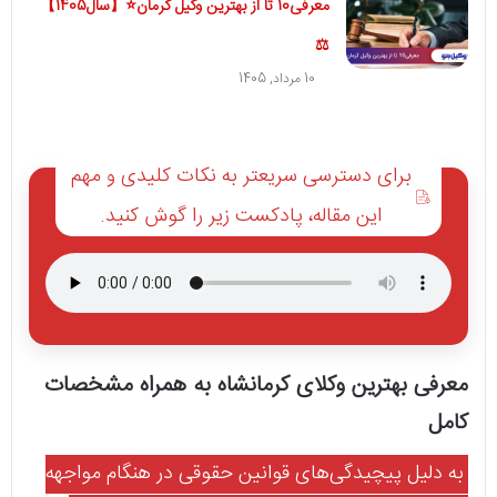
معرفی10 تا از بهترین وکیل کرمان⭐【سال1405】
⚖️
10 مرداد, 1405
برای دسترسی سریعتر به نکات کلیدی و مهم
این مقاله، پادکست زیر را گوش کنید.
معرفی بهترین وکلای کرمانشاه به همراه مشخصات
کامل
به دلیل پیچیدگی‌های قوانین حقوقی در هنگام مواجهه