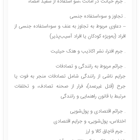
. جرم خیانت در امانت ،سو استفاده از سفید امضاء
. تجاوز و سوء‌استفاده جنسی
– دعاوی مربوط به تجاوز به عنف و سوء‌استفاده جنسی از
افراد (به‌ویژه کودکان یا افراد آسیب‌پذیر)
. جرم افترا، نشر اکاذیب و هتک حیثیت
. جرائم مربوط به رانندگی و تصادفات
جرایم ناشی از رانندگی شامل تصادفات منجر به فوت یا
جرح (قتل غیرعمد)، فرار از صحنه تصادف، و تخلفات
مرتبط با قانون راهنمایی و رانندگی
. جرائم اقتصادی و پول‌شویی
اختلاس، پول‌شویی، و جرایم اقتصادی
. جرم قاچاق کالا و ارز