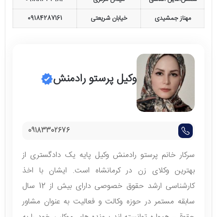
مهناز جمشیدی
خیابان شریعتی
09184287161
وکیل پرستو رادمنش
09183302676
سرکار خانم پرستو رادمنش وکیل پایه یک دادگستری از
بهترین وکلای زن در کرمانشاه است. ایشان با اخذ
کارشناسی ارشد حقوق خصوصی دارای بیش از 12 سال
سابقه مستمر در حوزه وکالت و فعالیت به عنوان مشاور